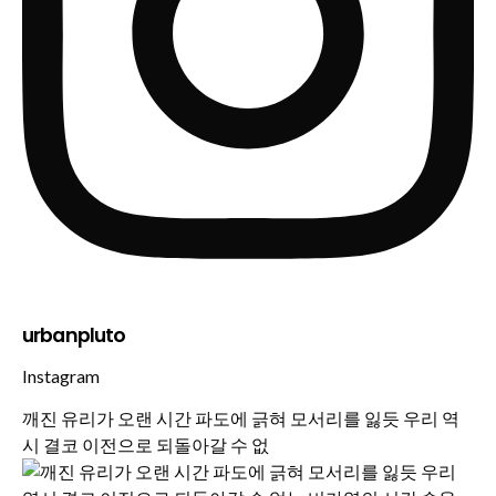
urbanpluto
Instagram
깨진 유리가 오랜 시간 파도에 긁혀 모서리를 잃듯 우리 역
시 결코 이전으로 되돌아갈 수 없