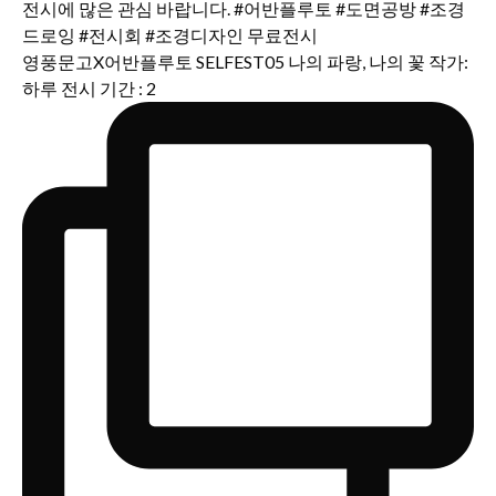
영풍문고X어반플루토 SELFEST05 나의 파랑, 나의 꽃 작가:
하루 전시 기간 : 2