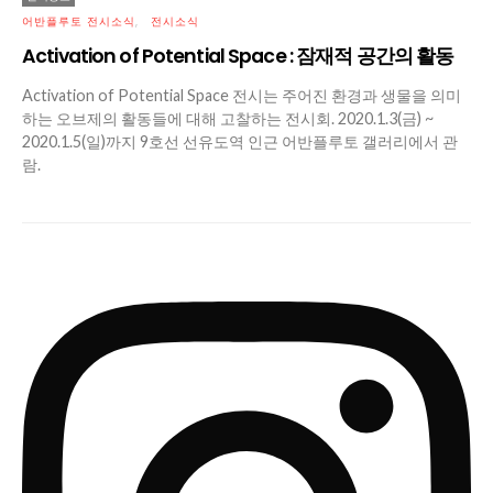
어반플루토 전시소식
전시소식
Activation of Potential Space : 잠재적 공간의 활동
Activation of Potential Space 전시는 주어진 환경과 생물을 의미
하는 오브제의 활동들에 대해 고찰하는 전시회. 2020.1.3(금) ~
2020.1.5(일)까지 9호선 선유도역 인근 어반플루토 갤러리에서 관
람.