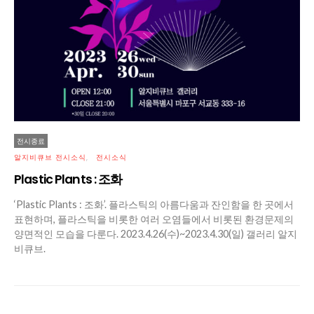
전시종료
알지비큐브 전시소식
전시소식
Plastic Plants : 조화
‘Plastic Plants : 조화’. 플라스틱의 아름다움과 잔인함을 한 곳에서
표현하며, 플라스틱을 비롯한 여러 오염들에서 비롯된 환경문제의
양면적인 모습을 다룬다. 2023.4.26(수)~2023.4.30(일) 갤러리 알지
비큐브.