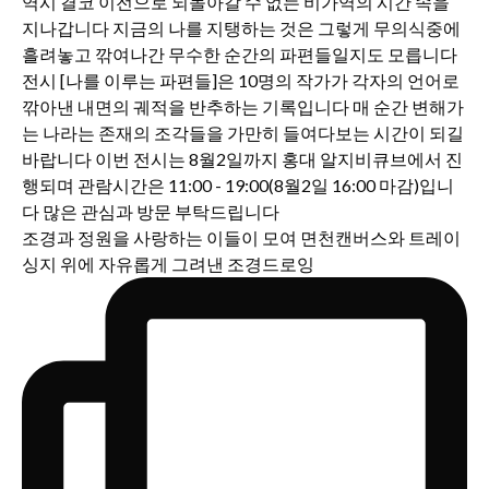
조경과 정원을 사랑하는 이들이 모여 면천캔버스와 트레이
싱지 위에 자유롭게 그려낸 조경드로잉