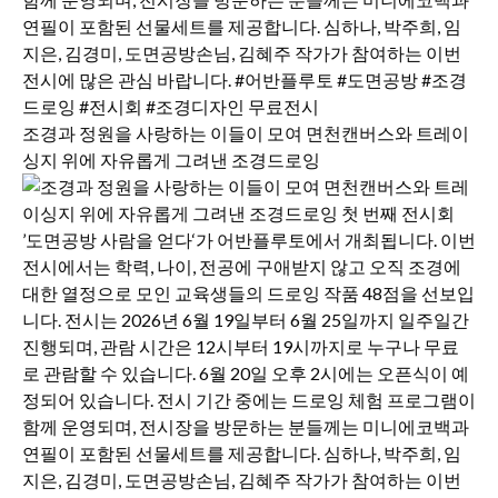
조경과 정원을 사랑하는 이들이 모여 면천캔버스와 트레이
싱지 위에 자유롭게 그려낸 조경드로잉