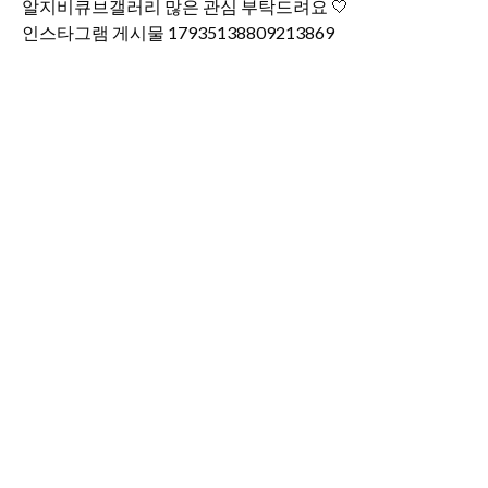
인스타그램 게시물 17935138809213869