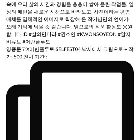
영풍문고X어반플루토 SELFEST04 낙서에서 그림으로 + 작
가: 500 전시 기간 :