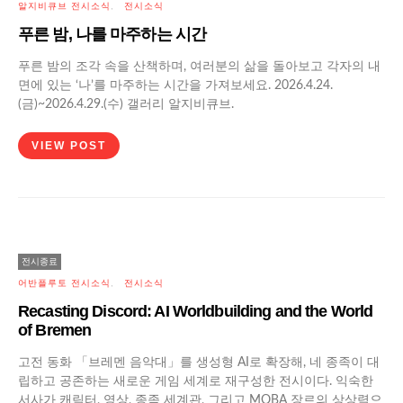
알지비큐브 전시소식
전시소식
푸른 밤, 나를 마주하는 시간
푸른 밤의 조각 속을 산책하며, 여러분의 삶을 돌아보고 각자의 내
면에 있는 ‘나’를 마주하는 시간을 가져보세요. 2026.4.24.
(금)~2026.4.29.(수) 갤러리 알지비큐브.
VIEW POST
전시종료
어반플루토 전시소식
전시소식
Recasting Discord: AI Worldbuilding and the World
of Bremen
고전 동화 「브레멘 음악대」를 생성형 AI로 확장해, 네 종족이 대
립하고 공존하는 새로운 게임 세계로 재구성한 전시이다. 익숙한
서사가 캐릭터, 영상, 종족 세계관, 그리고 MOBA 장르의 상상력으