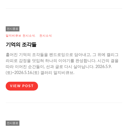
전시종료
알지비큐브 전시소식
전시소식
기억의 조각들
흩어진 기억의 조각들을 펜드로잉으로 담아내고, 그 위에 캘리그
라피로 감정을 덧입혀 하나의 이야기를 완성합니다. 시간의 결을
따라 이어진 순간들이, 선과 글로 다시 살아납니다. 2026.5.9.
(토)~2026.5.16.(토) 갤러리 알지비큐브.
VIEW POST
전시종료