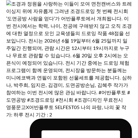
영풍문고X어반플루토 SELFEST05 나의 파랑, 나의 꽃 작
가: 하루 전시 기간 : 2