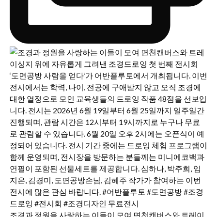
조경과 정원을 사랑하는 이들이 모여 면천캔버스와 트레이