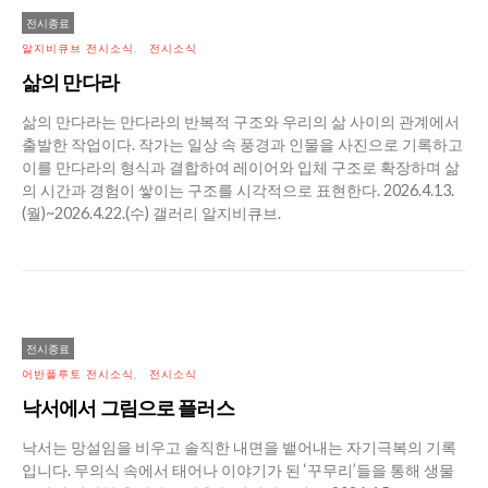
전시종료
알지비큐브 전시소식
전시소식
삶의 만다라
삶의 만다라는 만다라의 반복적 구조와 우리의 삶 사이의 관계에서
출발한 작업이다. 작가는 일상 속 풍경과 인물을 사진으로 기록하고
이를 만다라의 형식과 결합하여 레이어와 입체 구조로 확장하며 삶
의 시간과 경험이 쌓이는 구조를 시각적으로 표현한다. 2026.4.13.
(월)~2026.4.22.(수) 갤러리 알지비큐브.
전시종료
어반플루토 전시소식
전시소식
낙서에서 그림으로 플러스
낙서는 망설임을 비우고 솔직한 내면을 뱉어내는 자기극복의 기록
입니다. 무의식 속에서 태어나 이야기가 된 ‘꾸무리’들을 통해 생물