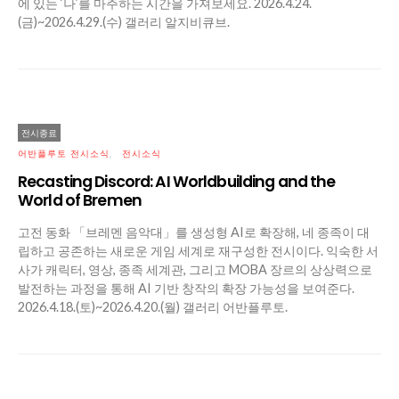
에 있는 ‘나’를 마주하는 시간을 가져보세요. 2026.4.24.
(금)~2026.4.29.(수) 갤러리 알지비큐브.
전시종료
어반플루토 전시소식
전시소식
Recasting Discord: AI Worldbuilding and the
World of Bremen
고전 동화 「브레멘 음악대」를 생성형 AI로 확장해, 네 종족이 대
립하고 공존하는 새로운 게임 세계로 재구성한 전시이다. 익숙한 서
사가 캐릭터, 영상, 종족 세계관, 그리고 MOBA 장르의 상상력으로
발전하는 과정을 통해 AI 기반 창작의 확장 가능성을 보여준다.
2026.4.18.(토)~2026.4.20.(월) 갤러리 어반플루토.