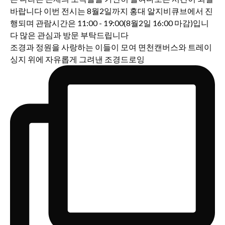
조경과 정원을 사랑하는 이들이 모여 면천캔버스와 트레이
싱지 위에 자유롭게 그려낸 조경드로잉