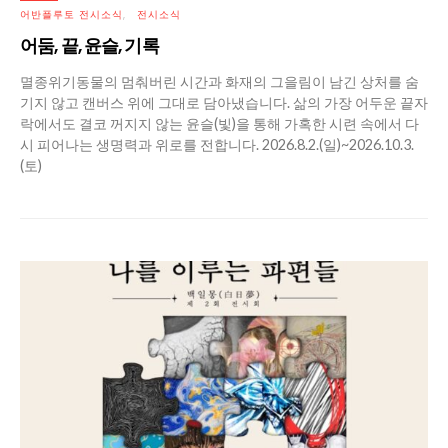
어반플루토 전시소식
전시소식
어둠, 끝, 윤슬, 기록
멸종위기동물의 멈춰버린 시간과 화재의 그을림이 남긴 상처를 숨
기지 않고 캔버스 위에 그대로 담아냈습니다. 삶의 가장 어두운 끝자
락에서도 결코 꺼지지 않는 윤슬(빛)을 통해 가혹한 시련 속에서 다
시 피어나는 생명력과 위로를 전합니다. 2026.8.2.(일)~2026.10.3.
(토)