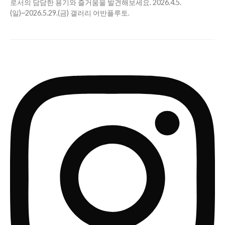
로서의 담담한 용기와 즐거움을 발견해보세요. 2026.4.5.
(일)~2026.5.29.(금) 갤러리 어반플루토.