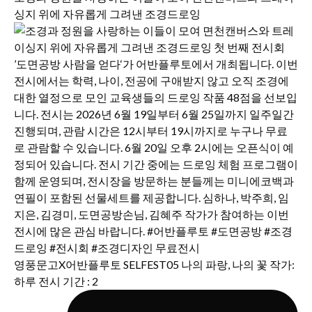
싱지 위에 자유롭게 그려낸 조경드로잉
영풍문고X어반플루토 SELFEST05 나의 파랑, 나의 꽃 작가:
하루 전시 기간 : 2