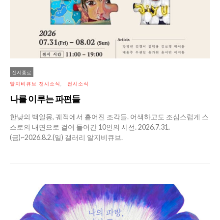
전시종료
알지비큐브 전시소식
전시소식
나를 이루는 파편들
한낮의 백일몽, 궤적에서 흩어진 조각들. 어색하고도 조심스럽게 스
스로의 내면으로 걸어 들어간 10인의 시선. 2026.7.31.
(금)~2026.8.2.(일) 갤러리 알지비큐브.