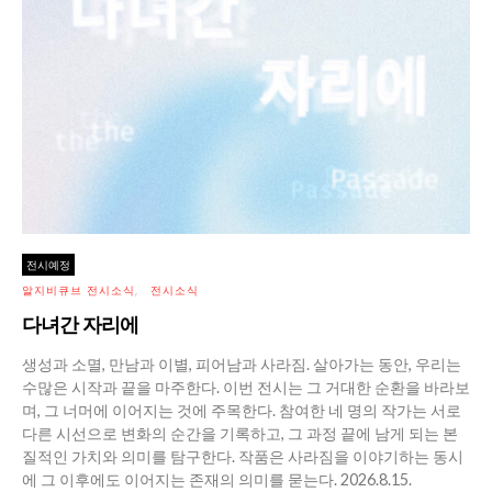
전시예정
알지비큐브 전시소식
전시소식
다녀간 자리에
생성과 소멸, 만남과 이별, 피어남과 사라짐. 살아가는 동안, 우리는
수많은 시작과 끝을 마주한다. 이번 전시는 그 거대한 순환을 바라보
며, 그 너머에 이어지는 것에 주목한다. 참여한 네 명의 작가는 서로
다른 시선으로 변화의 순간을 기록하고, 그 과정 끝에 남게 되는 본
질적인 가치와 의미를 탐구한다. 작품은 사라짐을 이야기하는 동시
에 그 이후에도 이어지는 존재의 의미를 묻는다. 2026.8.15.