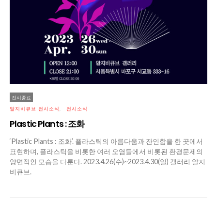
전시종료
알지비큐브 전시소식
전시소식
Plastic Plants : 조화
‘Plastic Plants : 조화’. 플라스틱의 아름다움과 잔인함을 한 곳에서
표현하며, 플라스틱을 비롯한 여러 오염들에서 비롯된 환경문제의
양면적인 모습을 다룬다. 2023.4.26(수)~2023.4.30(일) 갤러리 알지
비큐브.