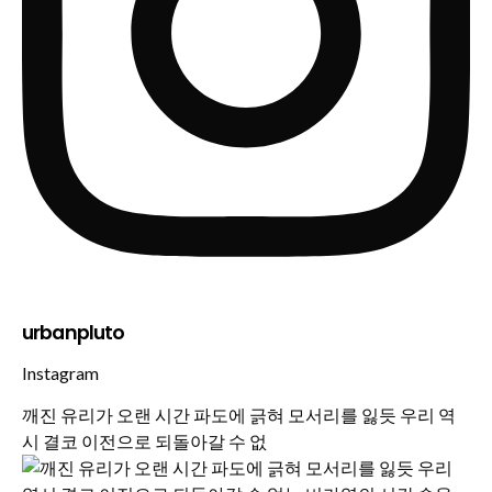
urbanpluto
Instagram
깨진 유리가 오랜 시간 파도에 긁혀 모서리를 잃듯 우리 역
시 결코 이전으로 되돌아갈 수 없