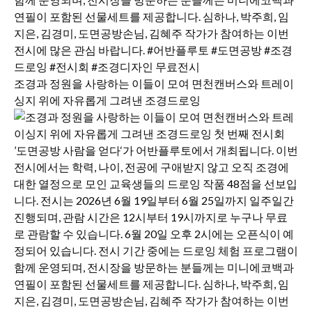
조경과 정원을 사랑하는 이들이 모여 면천캔버스와 트레이
싱지 위에 자유롭게 그려낸 조경드로잉