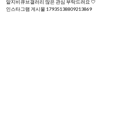
인스타그램 게시물 17935138809213869