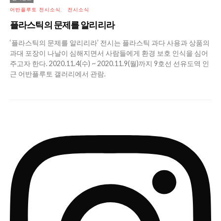
어반플루토 전시소식
전시소식
플라스틱의 문제를 알리리라
‘플라스틱의 문제를 알리리라’ 전시는 플라스틱 과다 사용과 상품의
과대 포장이 나날이 심해지면서 사람들에게 환경 보호 인식을 심어
주고자 한다. 2020.11.4(수) ~ 2020.11.9(월)까지 9호선 선유도역 인
근 어반플루토 갤러리에서 관람.