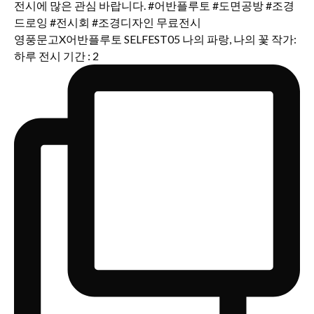
영풍문고X어반플루토 SELFEST05 나의 파랑, 나의 꽃 작가:
하루 전시 기간 : 2