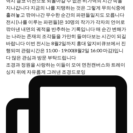
조경과 정원을 사랑하는 이들이 모여 면천캔버스와 트레이
싱지 위에 자유롭게 그려낸 조경드로잉