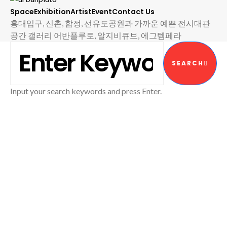
Space
Exhibition
Artist
Event
Contact Us
홍대입구, 신촌, 합정, 선유도공원과 가까운 예쁜 전시대관
공간 갤러리 어반플루토, 알지비큐브, 에그템페라
SEARCH FOR:
SEARCH
Input your search keywords and press Enter.