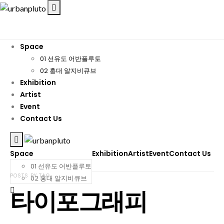
Space
01 선유도 어반플루토
02 홍대 알지비큐브
Exhibition
Artist
Event
Contact Us
Space
Exhibition
Artist
Event
Contact Us
01 선유도 어반플루토
POSTS BY TAG
02 홍대 알지비큐브
타이포그래피