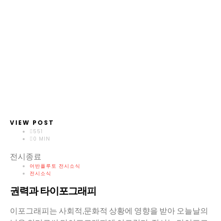
VIEW POST
551
0 MIN
전시종료
어반플루토 전시소식
전시소식
권력과 타이포그래피
이포그래피는 사회적,문화적 상황에 영향을 받아 오늘날의