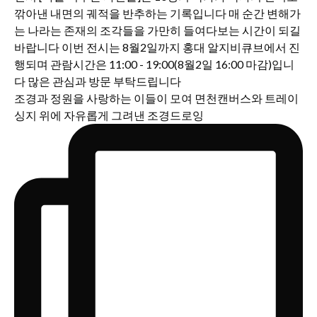
조경과 정원을 사랑하는 이들이 모여 면천캔버스와 트레이
싱지 위에 자유롭게 그려낸 조경드로잉