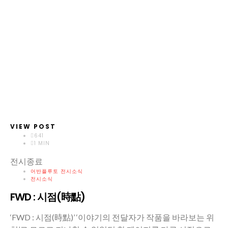
VIEW POST
641
1 MIN
전시종료
어반플루토 전시소식
전시소식
FWD : 시점(時點)
‘FWD : 시점(時點)’ ‘이야기의 전달자가 작품을 바라보는 위