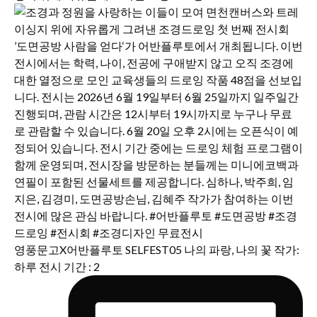
영풍문고X어반플루토 SELFEST05 나의 파랑, 나의 꽃 작가:
하루 전시 기간 : 2