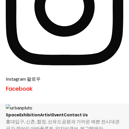
Instagram 팔로우
Facebook
Space
Exhibition
Artist
Event
Contact Us
홍대입구, 신촌, 합정, 선유도공원과 가까운 예쁜 전시대관
공간 갤러리 어반플루토, 알지비큐브, 에그템페라