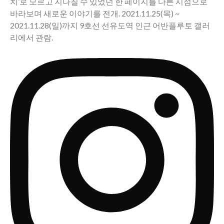
치’로 모르고 지나칠 수 있었던 한 페이지를 다른 시점으로
바라보며 새로운 이야기를 전개. 2021.11.25(목) ~
2021.11.28(일)까지 9호선 선유도역 인근 어반플루토 갤러
리에서 관람.