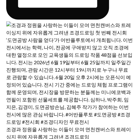
조경과 정원을 사랑하는 이들이 모여 면천캔버스와 트레이
싱지 위에 자유롭게 그려낸 조경드로잉