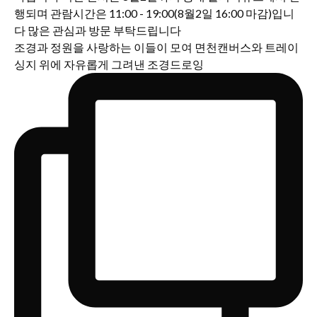
조경과 정원을 사랑하는 이들이 모여 면천캔버스와 트레이
싱지 위에 자유롭게 그려낸 조경드로잉