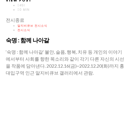
VIEW POST
451
0 MIN
전시종료
알지비큐브 전시소식
전시소식
숙명 : 함께 나아갈
‘숙명 : 함께 나아갈’ 불안, 슬픔, 행복, 치유 등 개인의 이야기
에서부터 사회를 향한 목소리와 같이 각기 다른 자신의 시선
을 작품에 담아낸다. 2022.12.16(금)~2022.12.20(화)까지 홍
대입구역 인근 알지비큐브 갤러리에서 관람.