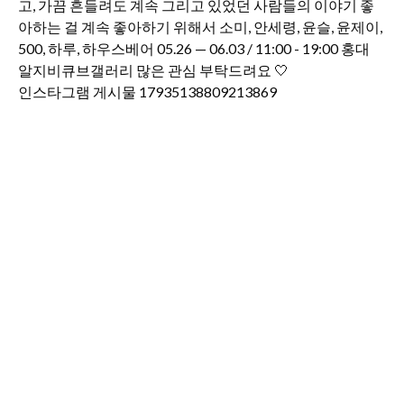
인스타그램 게시물 17935138809213869