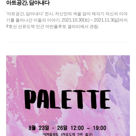
아트공간, 담아내다
‘아트공간, 담아내다’ 전시. 자신만의 색을 담아 제각기 자신의 이야
기를 풀어나간 이들의 이야기. 2021.10.30(토) ~ 2021.11.3(일)까지
9호선 선유도역 인근 어반플루토 갤러리에서 관람.