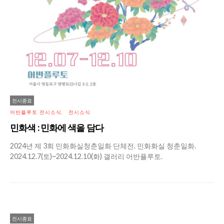
전시종료
어반플루토 전시소식
전시소식
민화색 : 민화에 색을 담다
2024년 제 3회 민화화실청춘일화 단체전. 민화화실 청춘일화.
2024.12.7(토)~2024.12.10(화) 갤러리 어반플루토.
전시종료