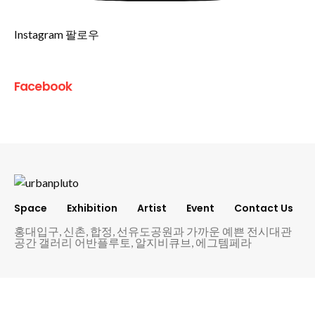
Instagram 팔로우
Facebook
Space
Exhibition
Artist
Event
Contact Us
홍대입구, 신촌, 합정, 선유도공원과 가까운 예쁜 전시대관
공간 갤러리 어반플루토, 알지비큐브, 에그템페라