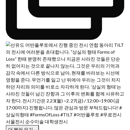
더 불러 오기…