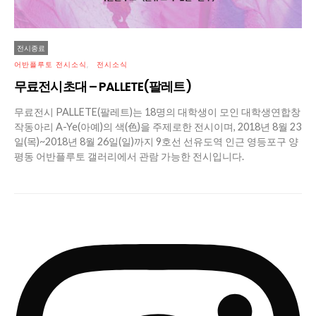
전시종료
어반플루토 전시소식
전시소식
무료전시초대 – PALLETE(팔레트)
무료전시 PALLETE(팔레트)는 18명의 대학생이 모인 대학생연합창
작동아리 A-Ye(아예)의 색(色)을 주제로한 전시이며, 2018년 8월 23
일(목)~2018년 8월 26일(일)까지 9호선 선유도역 인근 영등포구 양
평동 어반플루토 갤러리에서 관람 가능한 전시입니다.