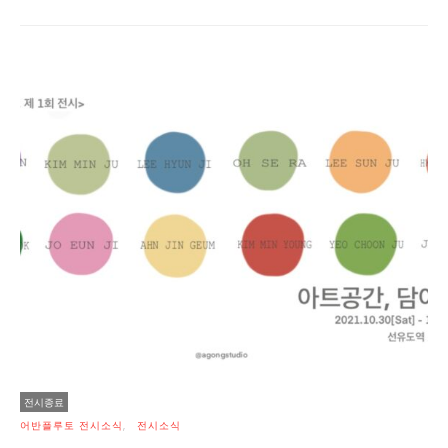
전시종료
어반플루토 전시소식
전시소식