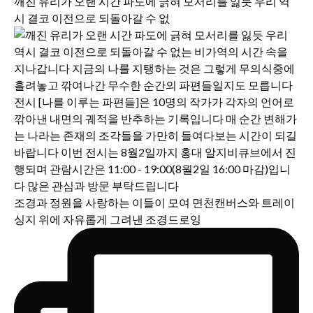
깨진 유리가 오랜 시간 파도에 긁혀 모서리를 잃듯 우리 역
시 결코 이전으로 되돌아갈 수 없
조경과 정원을 사랑하는 이들이 모여 면천캔버스와 트레이
싱지 위에 자유롭게 그려낸 조경드로잉