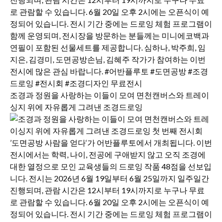
조경과 정원을 사랑하는 이들이 모여 면천캔버스와 트레이
싱지 위에 자유롭게 그려낸 조경드로잉