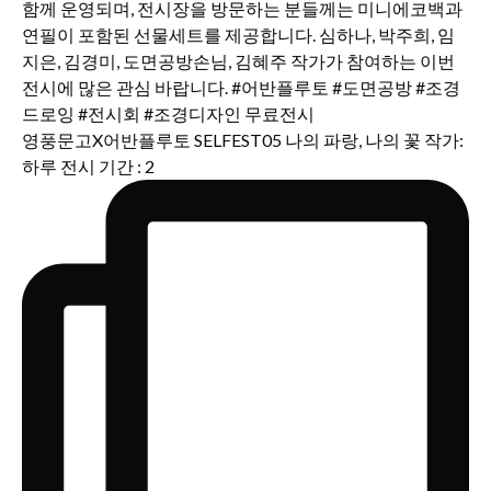
영풍문고X어반플루토 SELFEST05 나의 파랑, 나의 꽃 작가:
하루 전시 기간 : 2