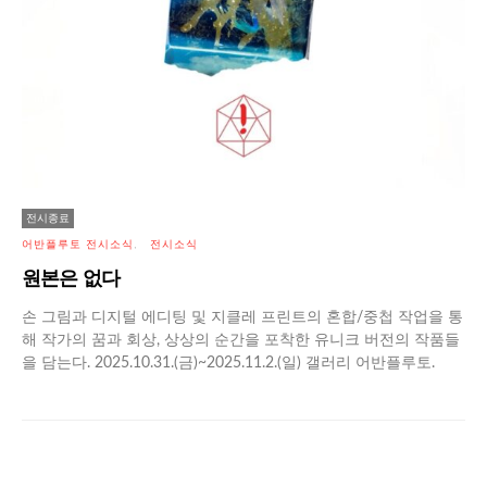
전시종료
어반플루토 전시소식
전시소식
원본은 없다
손 그림과 디지털 에디팅 및 지클레 프린트의 혼합/중첩 작업을 통
해 작가의 꿈과 회상, 상상의 순간을 포착한 유니크 버전의 작품들
을 담는다. 2025.10.31.(금)~2025.11.2.(일) 갤러리 어반플루토.