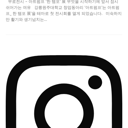
무료전시 – 아트펌프 ‘한 템포’ 展 무엇을 시작하기에 앞서 잠시
쉬어가는 여유 강릉원주대학교 창업동아리 ‘아트펌프’는 아트펌
프_ 한 템포 展’을 테마로 첫 전시회를 열게 되었습니다. 미숙하지
만 활기와 생기넘치는…