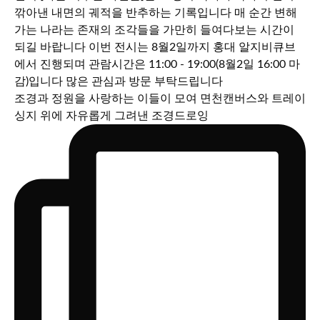
조경과 정원을 사랑하는 이들이 모여 면천캔버스와 트레이
싱지 위에 자유롭게 그려낸 조경드로잉