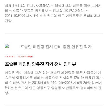
쉼표 하나 1회 전시 : COMMA 는 일상에서의 쉼표를 찍어 보이지
않는 소중한 것들을 발견해보는 전시회. 2019.10.6(일) ~
2019.10.9(수) 까지 9호선 선유도역 인근 어반플루토 갤러리에서
관람.
ARTIST
MAGAZINE
포슬린 페인팅 안유진 작가 전시 인터뷰
아직은 취미 미술에 그쳐 있는 포슬린 페인팅을 많은 사람들이 예
술로서 향유하기를 바라는 마음으로 전시회를 준비한 안유진 작가
의 인터뷰. 전시는 2018년 6월 24일(일)~2018년 6월 26일(화)까지
9호선 선유도역 인근 영등포구 양평동 어반플루토 갤러리에서 진
행.