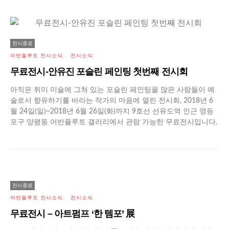
전시종료
어반플루토 전시소식
전시소식
무료전시-안유진 포슬린 페인팅 첫번째 전시회
아직은 취미 미술에 그쳐 있는 포슬린 페인팅을 많은 사람들이 예
술로서 향유하기를 바라는 작가의 마음에 열린 전시회, 2018년 6
월 24일(일)~2018년 6월 26일(화)까지 9호선 선유도역 인근 영등
포구 양평동 어반플루토 갤러리에서 관람 가능한 무료전시입니다.
전시종료
어반플루토 전시소식
전시소식
무료전시 – 아트펌프 ‘한 템포’ 展