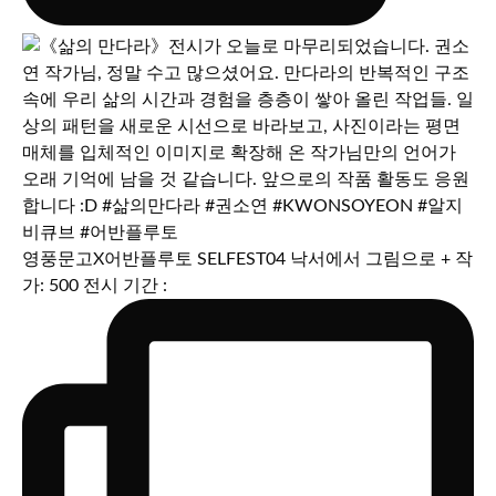
영풍문고X어반플루토 SELFEST04 낙서에서 그림으로 + 작
가: 500 전시 기간 :