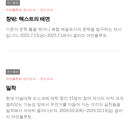
전시종료
어반플루토 전시소식
전시소식
창밖: 텍스트의 배면
기존의 문학 틀을 벗어나 복합 예술로서의 문학을 탐구하는 전시
입니다. 2025.7.11(금)~2025.7.16(수) 갤러리 어반플루토.
전시종료
어반플루토 전시소식
전시소식
밀착
현재 미술대학 조소과에 재학 중인 15명의 참여 작가의 아직 크게
열려있는 가능성 앞에서 무언가를 더듬어 가는 각각의 실천들을
밀착해서 자세히 들여다보자. 2024.10.3(목)~2024.10.13(일) 갤러
리 어반플루토.