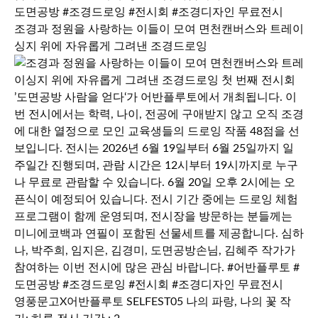
조경과 정원을 사랑하는 이들이 모여 면천캔버스와 트레이
싱지 위에 자유롭게 그려낸 조경드로잉
영풍문고X어반플루토 SELFEST05 나의 파랑, 나의 꽃 작