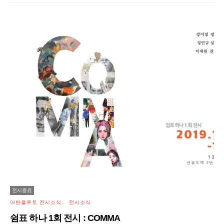
전시종료
어반플루토 전시소식
전시소식
쉼표 하나 1회 전시 : COMMA