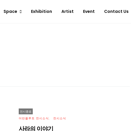
Space
Exhibition
Artist
Event
Contact Us
전시종료
어반플루토 전시소식
전시소식
사라의 이야기