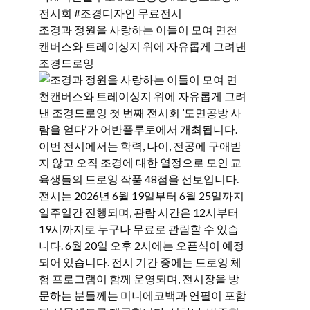
조경과 정원을 사랑하는 이들이 모여 면천
캔버스와 트레이싱지 위에 자유롭게 그려낸
조경드로잉