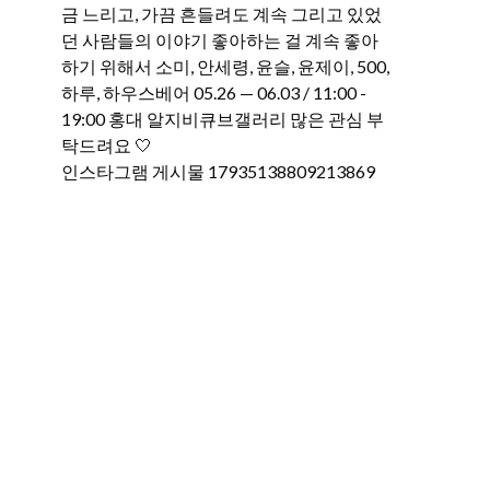
인스타그램 게시물 17935138809213869