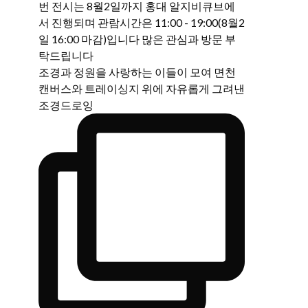
조경과 정원을 사랑하는 이들이 모여 면천
캔버스와 트레이싱지 위에 자유롭게 그려낸
조경드로잉