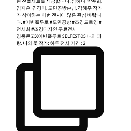
영풍문고X어반플루토 SELFEST05 나의 파
랑, 나의 꽃 작가: 하루 전시 기간 : 2