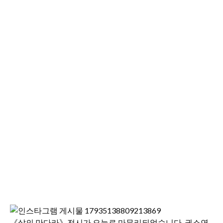
《삶의 만다라》전시가 오늘로 마무리되었습니다. 권소연