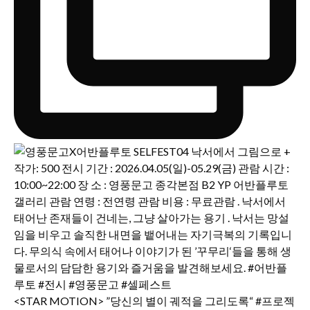
<STAR MOTION> ”당신의 별이 궤적을 그리도록“ #프로젝