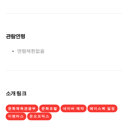
관람연령
연령제한없음
소개 링크
문화체육관광부
문화포털
네이버 예약
페이스북 일정
이벤터스
온오프믹스