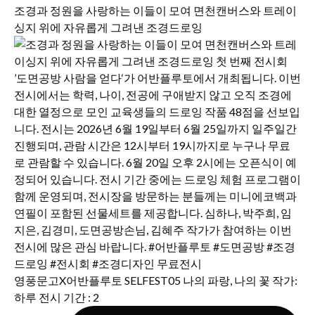
조경과 정원을 사랑하는 이들이 모여 면천캔버스와 트레이
싱지 위에 자유롭게 그려낸 조경드로잉
영풍문고X어반플루토 SELFEST05 나의 파랑, 나의 꽃 작가:
하루 전시 기간 : 2