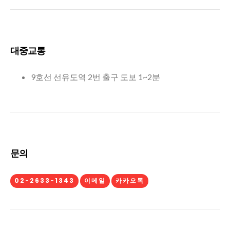
대중교통
9호선 선유도역 2번 출구 도보 1~2분
문의
02-2633-1343
이메일
카카오톡