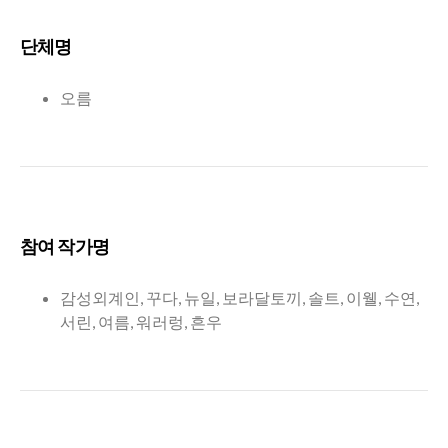
단체명
오름
참여 작가명
감성외계인, 꾸다, 뉴일, 보라달토끼, 솔트, 이웰, 수연,
서린, 여름, 워러렁, 흔우