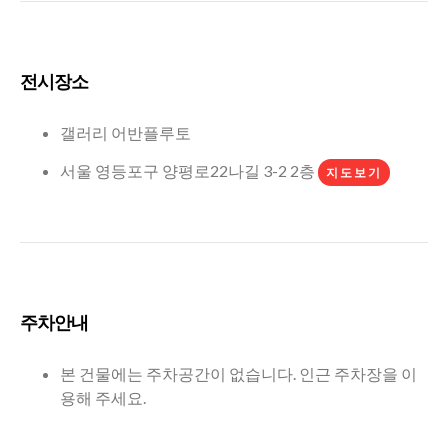
전시장소
갤러리 어반플루토
서울 영등포구 양평로22나길 3-2 2층
지도보기
주차안내
본 건물에는 주차공간이 없습니다. 인근 주차장을 이
용해 주세요.