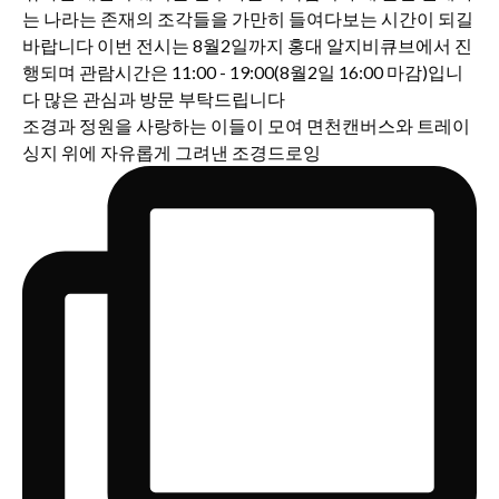
조경과 정원을 사랑하는 이들이 모여 면천캔버스와 트레이
싱지 위에 자유롭게 그려낸 조경드로잉