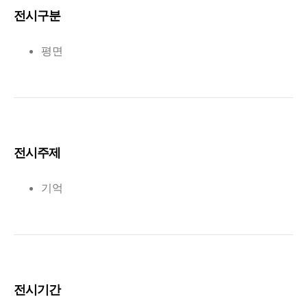
전시구분
평면
전시주제
기억
전시기간