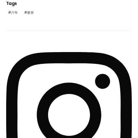
Tags
기억
평면