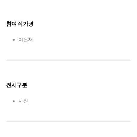
참여 작가명
이은재
전시구분
사진