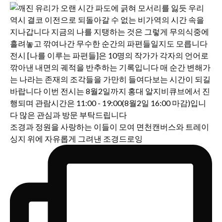
조경과 정원을 사랑하는 이들이 모여 면천캔버스와 트레이
싱지 위에 자유롭게 그려낸 조경드로잉