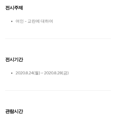
전시주제
여인 – 교란에 대하여
전시기간
2020.8.24(월) ~ 2020.8.28(금)
관람시간