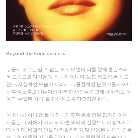
Beyond the Conciousness
누군지 모르는 알 수 없는 어느 여인이 나를 향해 혼란스러
운 모습으로 다가온다. 하나가 아니다. 둘도 되고 때론 셋도
된다. 사실적인 모습이 사라지고, 몽환적인 분위기를 자아내
는 다중노출로 만들어진 이러한 사진들은 그래서 우리로 하
여금 ‘분열된 자아’ 를 연상하도록 강요하곤 한다.
이 하나가 아니고, 둘이 하나의 평면위에 중복 겹쳐진 이미
지들은 그 자체가 아마 또 다른 의미의 전형으로서 읽혀지기
때문이다. 비교적 인물의 리얼리티가 덜 변용된 사진의 경우
는 그런 이중적 자아를 읽어내게 되는 전형적인 모습이다.