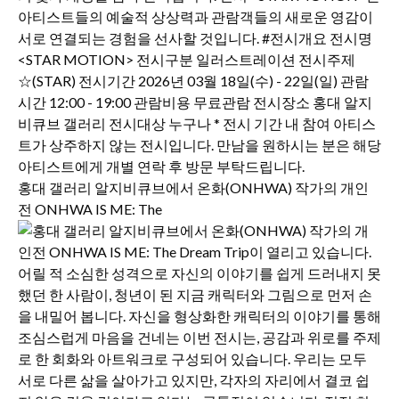
홍대 갤러리 알지비큐브에서 온화(ONHWA) 작가의 개인
전 ONHWA IS ME: The