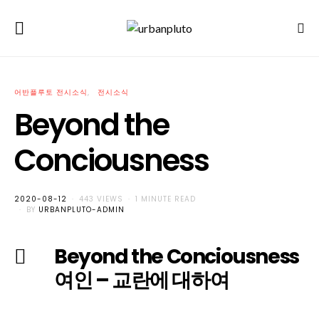
어반플루토 전시소식
전시소식
Beyond the
Conciousness
POSTED
2020-08-12
443 VIEWS
1 MINUTE READ
ON
BY
URBANPLUTO-ADMIN
Beyond the Conciousness
여인 – 교란에 대하여