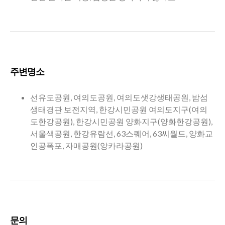
주변명소
선유도공원, 여의도공원, 여의도샛강생태공원, 밤섬
생태경관 보전지역, 한강시민공원 여의도지구(여의
도한강공원), 한강시민공원 양화지구(양화한강공원),
서울색공원, 한강유람선, 63스퀘어, 63씨월드, 양화교
인공폭포, 자매공원(앙카라공원)
문의