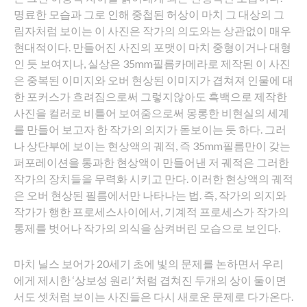
명료한 모습과 그로 인해 중첩된 허상이 마치 그 대상의 그
림자처럼 보이는 이 사진은 작가의 의도와는 상관없이 매우
현대적이다. 만들어진 사진의 포맷이 마치 중형이거나 대형
인 듯 보여지나, 실상은 35mm필름카메라로 제작된 이 사진
은 중복된 이미지와 오버 현상된 이미지가 겹쳐져 인물에 대
한 포커스가 흐려짐으로써 그렇지않아도 흑백으로 제작한
사진을 컬러로 비틀어 보여줌으로써 몽롱한 비현실의 세계
를 만들어 보고자 한 작가의 의지가 돋보이는 듯 하다. 그러
나 상단부에 보이는 현상액의 궤적, 즉 35mm필름만이 갖는
퍼포레이션을 통과한 현상액이 만들어낸 저 궤적은 그러한
작가의 장치들을 무력화 시키고 만다. 이러한 현상액의 궤적
은 오버 현상된 필름에서만 나타나는 법. 즉, 작가의 의지와
작가가 행한 프로세스사이에서, 기계적 프로세스가 작가의
통제를 벗어나 작가의 의식을 삼켜버린 모습으로 보인다.
마치 닐스 보어가 20세기 초에 빛의 문제를 논하면서 우리
에게 제시한 ‘상보성 원리’ 처럼 겹쳐진 두개의 상이 둘이면
서도 셋처럼 보이는 사진들은 다시 새로운 문제로 다가온다.