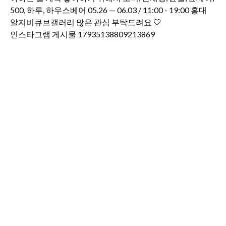
인스타그램 게시물 17935138809213869