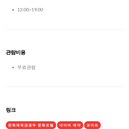
12:00~19:00
관람비용
무료관람
링크
문화체육관광부 문화포털
네이버 예약
코아트