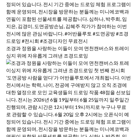
조경과 정원을 사랑하는 이들이 모여 면천캔버스와 트레이
싱지 위에 자유롭게 그려낸 조경드로잉