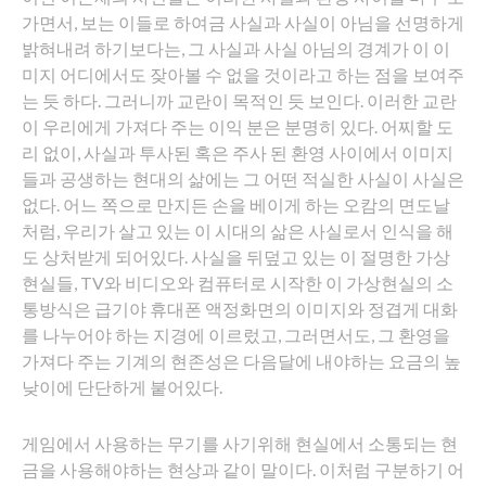
가면서, 보는 이들로 하여금 사실과 사실이 아님을 선명하게
밝혀내려 하기보다는, 그 사실과 사실 아님의 경계가 이 이
미지 어디에서도 잦아볼 수 없을 것이라고 하는 점을 보여주
는 듯 하다. 그러니까 교란이 목적인 듯 보인다. 이러한 교란
이 우리에게 가져다 주는 이익 분은 분명히 있다. 어찌할 도
리 없이, 사실과 투사된 혹은 주사 된 환영 사이에서 이미지
들과 공생하는 현대의 삶에는 그 어떤 적실한 사실이 사실은
없다. 어느 쪽으로 만지든 손을 베이게 하는 오캄의 면도날
처럼, 우리가 살고 있는 이 시대의 삶은 사실로서 인식을 해
도 상처받게 되어있다. 사실을 뒤덮고 있는 이 절명한 가상
현실들, TV와 비디오와 컴퓨터로 시작한 이 가상현실의 소
통방식은 급기야 휴대폰 액정화면의 이미지와 정겹게 대화
를 나누어야 하는 지경에 이르렀고, 그러면서도, 그 환영을
가져다 주는 기계의 현존성은 다음달에 내야하는 요금의 높
낮이에 단단하게 붙어있다.
게임에서 사용하는 무기를 사기위해 현실에서 소통되는 현
금을 사용해야하는 현상과 같이 말이다. 이처럼 구분하기 어