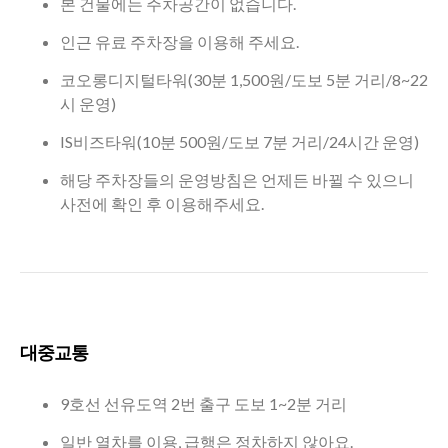
본 건물에는 주차공간이 없습니다.
인근 유료 주차장을 이용해 주세요.
코오롱디지털타워(30분 1,500원/도보 5분 거리/8~22
시 운영)
IS비즈타워(10분 500원/도보 7분 거리/24시간 운영)
해당 주차장들의 운영방침은 언제든 바뀔 수 있으니
사전에 확인 후 이용해주세요.
대중교통
9호선 선유도역 2번 출구 도보 1~2분 거리
일반 열차를 이용, 급행은 정차하지 않아요.