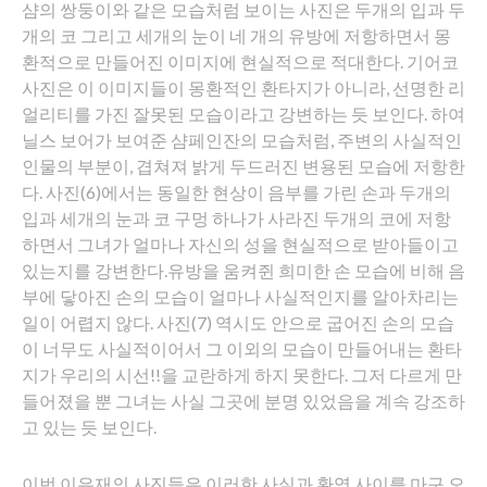
샴의 쌍둥이와 같은 모습처럼 보이는 사진은 두개의 입과 두
개의 코 그리고 세개의 눈이 네 개의 유방에 저항하면서 몽
환적으로 만들어진 이미지에 현실적으로 적대한다. 기어코
사진은 이 이미지들이 몽환적인 환타지가 아니라, 선명한 리
얼리티를 가진 잘못된 모습이라고 강변하는 듯 보인다. 하여
닐스 보어가 보여준 샴페인잔의 모습처럼, 주변의 사실적인
인물의 부분이, 겹쳐져 밝게 두드러진 변용된 모습에 저항한
다. 사진(6)에서는 동일한 현상이 음부를 가린 손과 두개의
입과 세개의 눈과 코 구멍 하나가 사라진 두개의 코에 저항
하면서 그녀가 얼마나 자신의 성을 현실적으로 받아들이고
있는지를 강변한다.유방을 움켜쥔 희미한 손 모습에 비해 음
부에 닿아진 손의 모습이 얼마나 사실적인지를 알아차리는
일이 어렵지 않다. 사진(7) 역시도 안으로 굽어진 손의 모습
이 너무도 사실적이어서 그 이외의 모습이 만들어내는 환타
지가 우리의 시선!!을 교란하게 하지 못한다. 그저 다르게 만
들어졌을 뿐 그녀는 사실 그곳에 분명 있었음을 계속 강조하
고 있는 듯 보인다.
이번 이은재의 사진들은 이러한 사실과 환영 사이를 마구 오