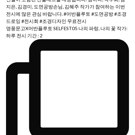
영풍문고X어반플루토 SELFEST05 나의 파랑, 나의 꽃 작가:
하루 전시 기간 : 2