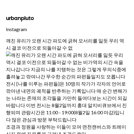
urbanpluto
Instagram
깨진 유리가 오랜 시간 파도에 긁혀 모서리를 잃듯 우리 역
시 결코 이전으로 되돌아갈 수 없
조경과 정원을 사랑하는 이들이 모여 면천캔버스와 트레이
싱지 위에 자유롭게 그려낸 조경드로잉