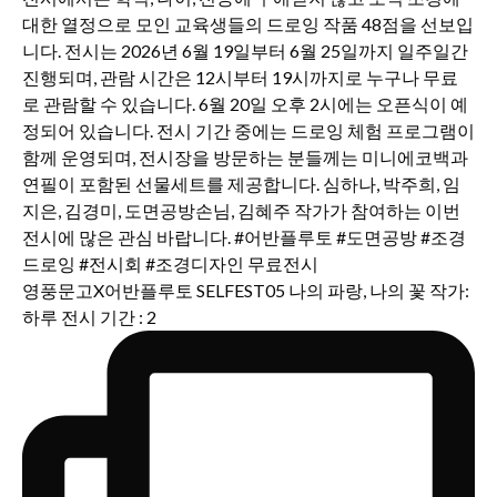
영풍문고X어반플루토 SELFEST05 나의 파랑, 나의 꽃 작가:
하루 전시 기간 : 2