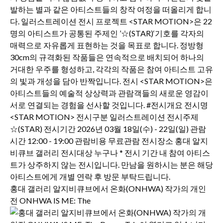
홍대 갤러리 알지비큐브에서 온화(ONHWA) 작가의 개인
전 ONHWA IS ME: The