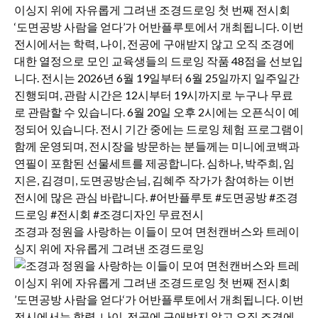
조경과 정원을 사랑하는 이들이 모여 면천캔버스와 트레이
싱지 위에 자유롭게 그려낸 조경드로잉