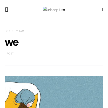
POSTS BY TAG
we
1 POST