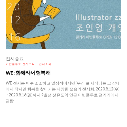
전시종료
어반플루토 전시소식
전시소식
WE : 함께라서 행복해
WE 전시는 아주 소소하고 일상적이지만 ‘우리’로 시작되는 그 상태
에서 작지만 행복을 찾아가는 다양한 모습의 전시회. 2020.8.12(수)
~ 2020.8.16(일)까지 9호선 선유도역 인근 어반플루토 갤러리에서
관람.