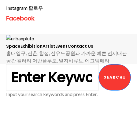
Instagram 팔로우
Facebook
Space
Exhibition
Artist
Event
Contact Us
홍대입구, 신촌, 합정, 선유도공원과 가까운 예쁜 전시대관
공간 갤러리 어반플루토, 알지비큐브, 에그템페라
SEARCH FOR:
SEARCH
Input your search keywords and press Enter.