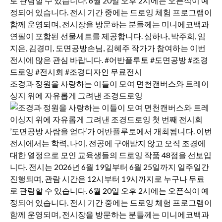
조경과 정원을 사랑하는 이들이 모여 면천캔버스와 트레이
싱지 위에 자유롭게 그려낸 조경드로잉