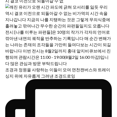
시 결코 이전으로 되돌아갈 수 없
조경과 정원을 사랑하는 이들이 모여 면천캔버스와 트레이
싱지 위에 자유롭게 그려낸 조경드로잉