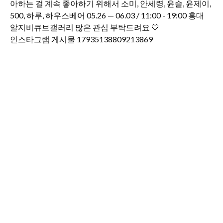
인스타그램 게시물 17935138809213869