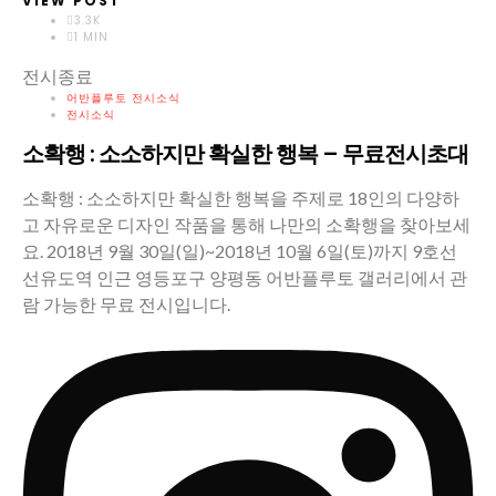
VIEW POST
3.3K
1 MIN
전시종료
어반플루토 전시소식
전시소식
소확행 : 소소하지만 확실한 행복 – 무료전시초대
소확행 : 소소하지만 확실한 행복을 주제로 18인의 다양하
고 자유로운 디자인 작품을 통해 나만의 소확행을 찾아보세
요. 2018년 9월 30일(일)~2018년 10월 6일(토)까지 9호선
선유도역 인근 영등포구 양평동 어반플루토 갤러리에서 관
람 가능한 무료 전시입니다.