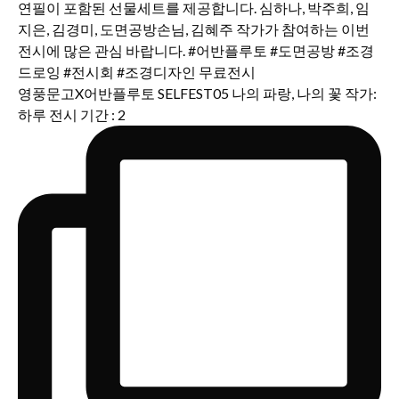
영풍문고X어반플루토 SELFEST05 나의 파랑, 나의 꽃 작가:
하루 전시 기간 : 2