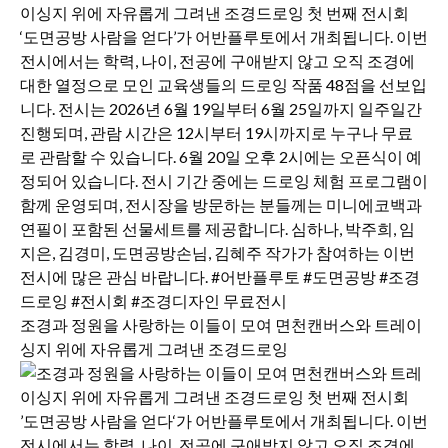
조경과 정원을 사랑하는 이들이 모여 면천캔버스와 트레이
싱지 위에 자유롭게 그려낸 조경드로잉