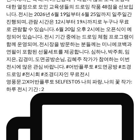
영풍문고X어반플루토 SELFEST05 나의 파랑, 나의 꽃 작가:
하루 전시 기간 : 2