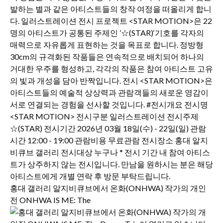
홍대 갤러리 알지비큐브에서 온화(ONHWA) 작가의 개인
전 ONHWA IS ME: The