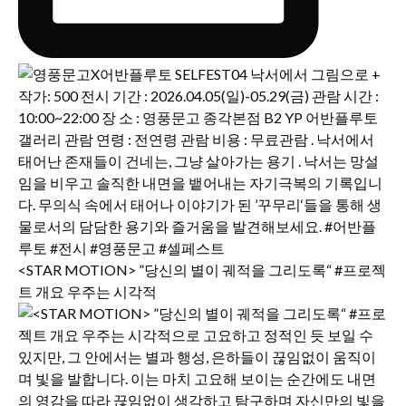
<STAR MOTION> ”당신의 별이 궤적을 그리도록“ #프로젝
트 개요 우주는 시각적