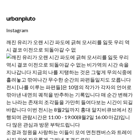
urbanpluto
Instagram
깨진 유리가 오랜 시간 파도에 긁혀 모서리를 잃듯 우리 역
시 결코 이전으로 되돌아갈 수 없
조경과 정원을 사랑하는 이들이 모여 면천캔버스와 트레이
싱지 위에 자유롭게 그려낸 조경드로잉