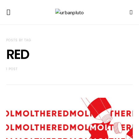
POSTS BY TAG
RED
1 POST