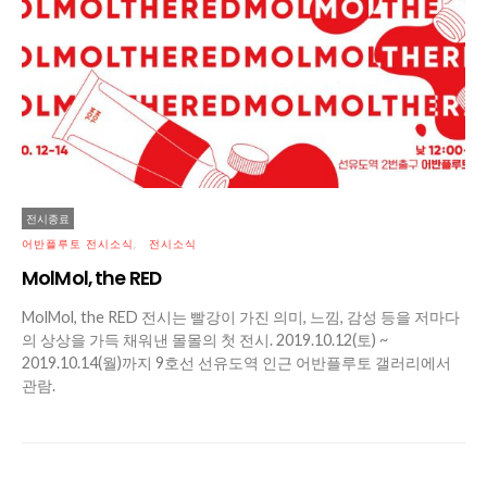
전시종료
어반플루토 전시소식
전시소식
MolMol, the RED
MolMol, the RED 전시는 빨강이 가진 의미, 느낌, 감성 등을 저마다
의 상상을 가득 채워낸 몰몰의 첫 전시. 2019.10.12(토) ~
2019.10.14(월)까지 9호선 선유도역 인근 어반플루토 갤러리에서
관람.