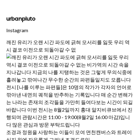
urbanpluto
Instagram
깨진 유리가 오랜 시간 파도에 긁혀 모서리를 잃듯 우리 역
시 결코 이전으로 되돌아갈 수 없
조경과 정원을 사랑하는 이들이 모여 면천캔버스와 트레이
싱지 위에 자유롭게 그려낸 조경드로잉