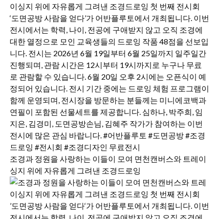
조경과 정원을 사랑하는 이들이 모여 면천캔버스와 트레이
싱지 위에 자유롭게 그려낸 조경드로잉