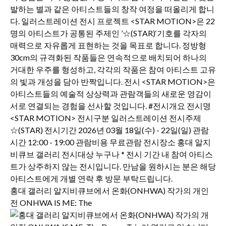
홍대 갤러리 알지비큐브에서 온화(ONHWA) 작가의 개인
전 ONHWA IS ME: The