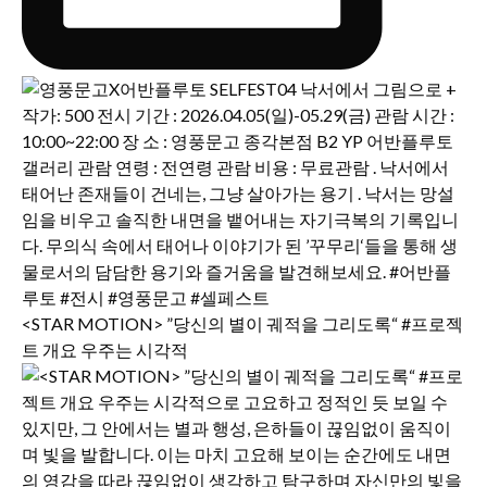
<STAR MOTION> ”당신의 별이 궤적을 그리도록“ #프로젝
트 개요 우주는 시각적