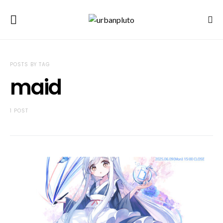
POSTS BY TAG
maid
1 POST