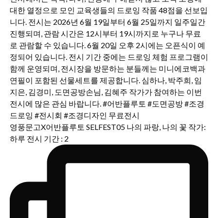
영풍문고X어반플루토 SELFEST05 나의 파랑, 나의 꽃 작가:
하루 전시 기간 : 2