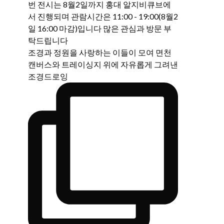
조경과 정원을 사랑하는 이들이 모여 면천
캔버스와 트레이싱지 위에 자유롭게 그려낸
조경드로잉