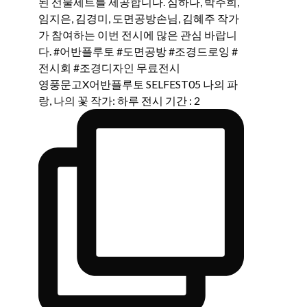
영풍문고X어반플루토 SELFEST05 나의 파
랑, 나의 꽃 작가: 하루 전시 기간 : 2