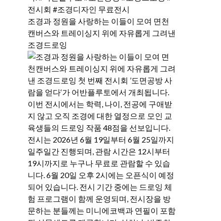
조경과 정원을 사랑하는 이들이 모여 면천
캔버스와 트레이싱지 위에 자유롭게 그려낸
조경드로잉