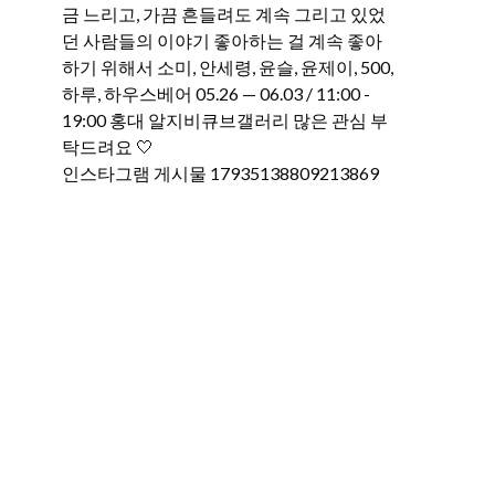
인스타그램 게시물 17935138809213869