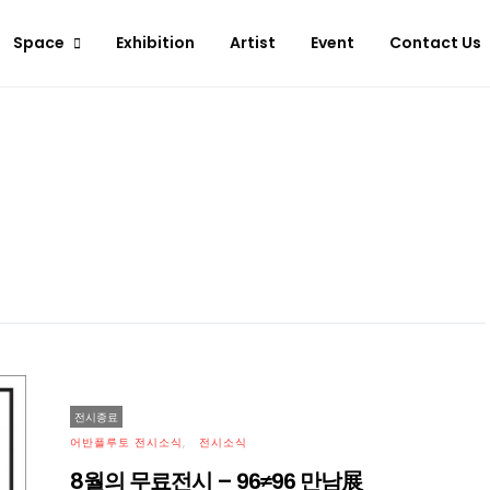
Space
Exhibition
Artist
Event
Contact Us
전시종료
어반플루토 전시소식
전시소식
8월의 무료전시 – 96≠96 만남展