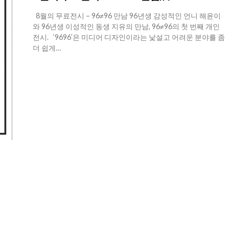
8월의 무료전시 – 96≠96 만남 96년생 감성적인 언니 해윤이
와 96년생 이성적인 동생 지유의 만남, 96≠96의 첫 번째 개인
전시. ‘9696’은 미디어 디자인이라는 낯설고 어려운 분야를 좀
더 쉽게…