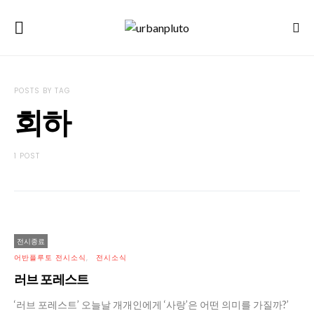
POSTS BY TAG
회하
1 POST
전시종료
어반플루토 전시소식
전시소식
러브 포레스트
‘러브 포레스트’ 오늘날 개개인에게 ‘사랑’은 어떤 의미를 가질까?’