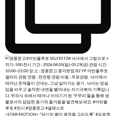
<STAR MOTION> ”당신의 별이 궤적을 그리도록“ #프로젝