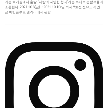
라는 호기심에서 출발. ‘사랑의 다양한 형태’라는 주제로 관람객들과
소통한다. 2021.10.8(금) ~ 2021.10.10(일)까지 9호선 선유도역 인
근 어반플루토 갤러리에서 관람.