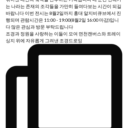
조경과 정원을 사랑하는 이들이 모여 면천캔버스와 트레이
싱지 위에 자유롭게 그려낸 조경드로잉