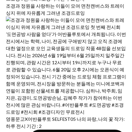
조경과 정원을 사랑하는 이들이 모여 면천캔버스와 트레이
싱지 위에 자유롭게 그려낸 조경드로잉
영풍문고X어반플루토 SELFEST05 나의 파랑, 나의 꽃 작가:
하루 전시 기간 : 2