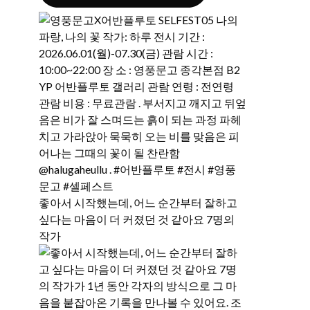
좋아서 시작했는데, 어느 순간부터 잘하고
싶다는 마음이 더 커졌던 것 같아요 7명의
작가