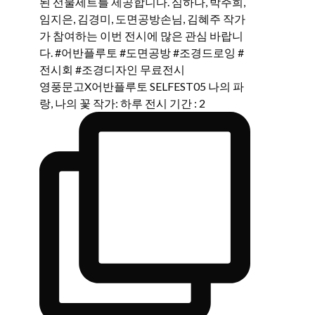
영풍문고X어반플루토 SELFEST05 나의 파
랑, 나의 꽃 작가: 하루 전시 기간 : 2