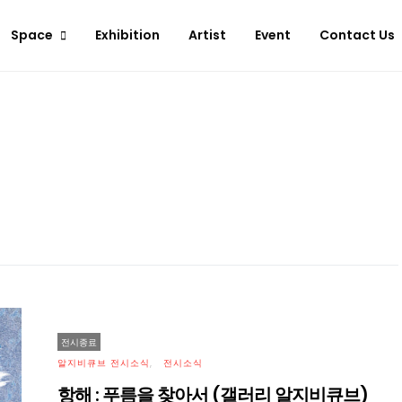
Space
Exhibition
Artist
Event
Contact Us
전시종료
알지비큐브 전시소식
전시소식
항해 : 푸름을 찾아서 (갤러리 알지비큐브)