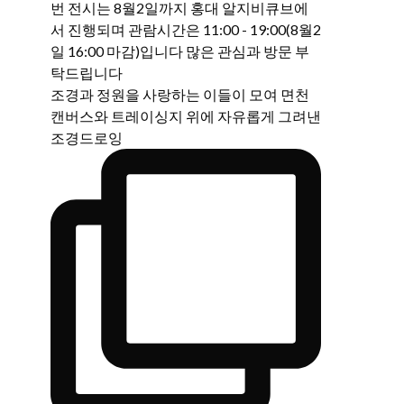
조경과 정원을 사랑하는 이들이 모여 면천
캔버스와 트레이싱지 위에 자유롭게 그려낸
조경드로잉