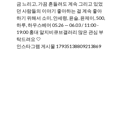
인스타그램 게시물 17935138809213869