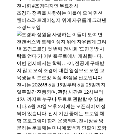
조경과 정원을 사랑하는 이들이 모여 면천
캔버스와 트레이싱지 위에 자유롭게 그려낸
조경드로잉