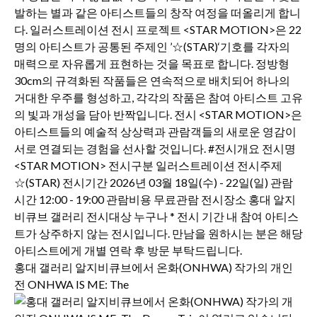
홍대 갤러리 알지비큐브에서 온화(ONHWA) 작가의 개인
전 ONHWA IS ME: The