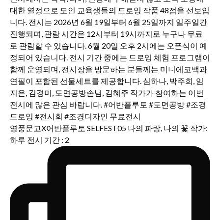
영풍문고X어반플루토 SELFEST05 나의 파랑, 나의 꽃 작가:
하루 전시 기간 : 2