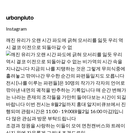
urbanpluto
Instagram
깨진 유리가 오랜 시간 파도에 긁혀 모서리를 잃듯 우리 역
시 결코 이전으로 되돌아갈 수 없
조경과 정원을 사랑하는 이들이 모여 면천캔버스와 트레이
싱지 위에 자유롭게 그려낸 조경드로잉