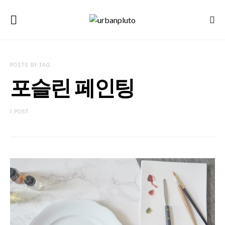
POSTS BY TAG
포슬린 페인팅
1 POST