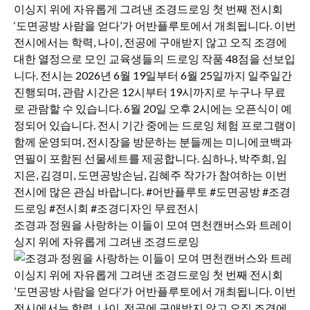
조경과 정원을 사랑하는 이들이 모여 면천캔버스와 트레이
싱지 위에 자유롭게 그려낸 조경드로잉