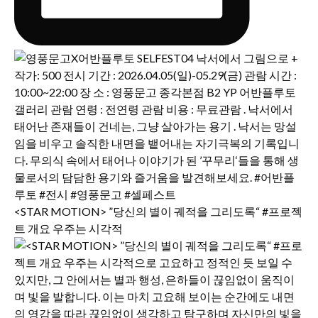
<STAR MOTION> ”당신의 별이 궤적을 그리도록“ #프로젝
트 개요 우주는 시각적