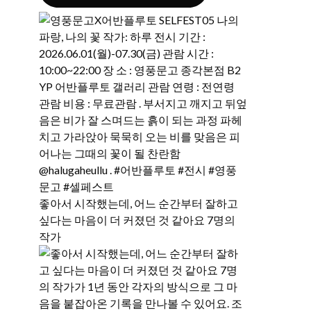
좋아서 시작했는데, 어느 순간부터 잘하고
싶다는 마음이 더 커졌던 것 같아요 7명의
작가