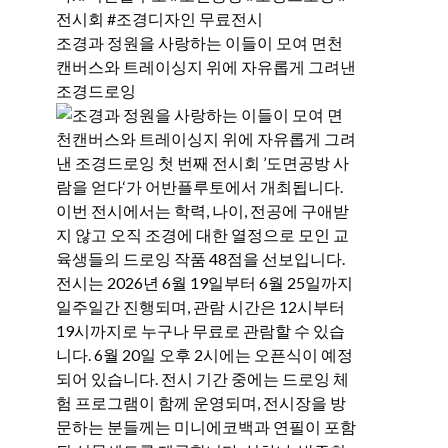
조경과 정원을 사랑하는 이들이 모여 면천
캔버스와 트레이싱지 위에 자유롭게 그려낸
조경드로잉