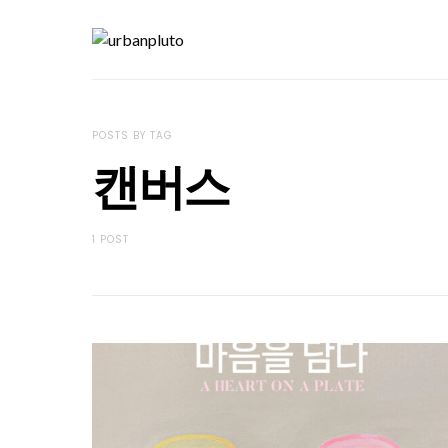
POSTS BY TAG
캔버스
1 POST