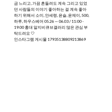
인스타그램 게시물 17935138809213869