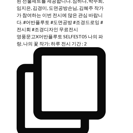
영풍문고X어반플루토 SELFEST05 나의 파
랑, 나의 꽃 작가: 하루 전시 기간 : 2