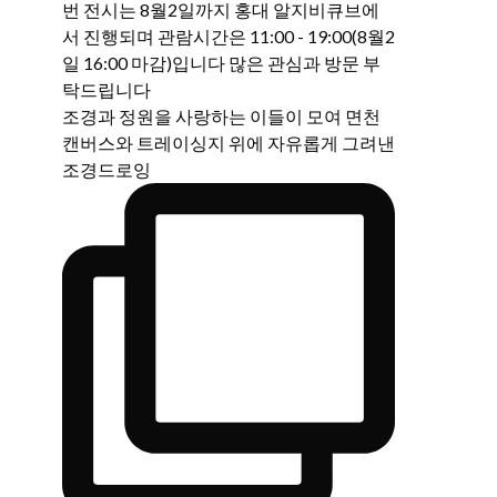
조경과 정원을 사랑하는 이들이 모여 면천
캔버스와 트레이싱지 위에 자유롭게 그려낸
조경드로잉