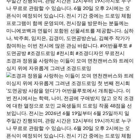
조경과 정원을 사랑하는 이들이 모여 면천캔버스와 트레이
싱지 위에 자유롭게 그려낸 조경드로잉