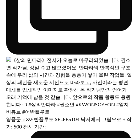
영풍문고X어반플루토 SELFEST04 낙서에서 그림으로 + 작
가: 500 전시 기간 :