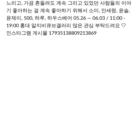
인스타그램 게시물 17935138809213869