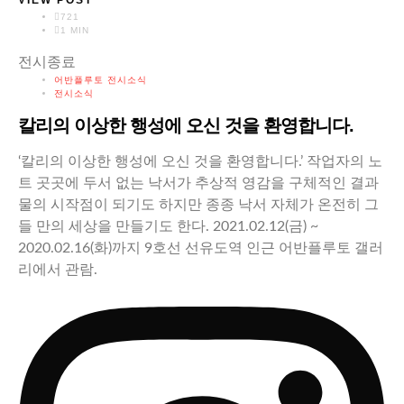
VIEW POST
721
1 MIN
전시종료
어반플루토 전시소식
전시소식
칼리의 이상한 행성에 오신 것을 환영합니다.
‘칼리의 이상한 행성에 오신 것을 환영합니다.’ 작업자의 노
트 곳곳에 두서 없는 낙서가 추상적 영감을 구체적인 결과
물의 시작점이 되기도 하지만 종종 낙서 자체가 온전히 그
들 만의 세상을 만들기도 한다. 2021.02.12(금) ~
2020.02.16(화)까지 9호선 선유도역 인근 어반플루토 갤러
리에서 관람.