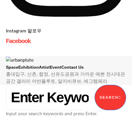
Instagram 팔로우
Facebook
Space
Exhibition
Artist
Event
Contact Us
홍대입구, 신촌, 합정, 선유도공원과 가까운 예쁜 전시대관
공간 갤러리 어반플루토, 알지비큐브, 에그템페라
SEARCH FOR:
SEARCH
Input your search keywords and press Enter.