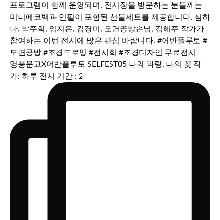
영풍문고X어반플루토 SELFEST05 나의 파랑, 나의 꽃 작
가: 하루 전시 기간 : 2