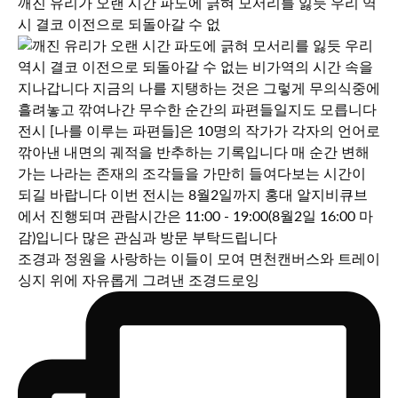
깨진 유리가 오랜 시간 파도에 긁혀 모서리를 잃듯 우리 역
시 결코 이전으로 되돌아갈 수 없
조경과 정원을 사랑하는 이들이 모여 면천캔버스와 트레이
싱지 위에 자유롭게 그려낸 조경드로잉