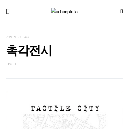
POSTS BY TAG
촉각전시
1 POST