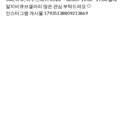
인스타그램 게시물 17935138809213869