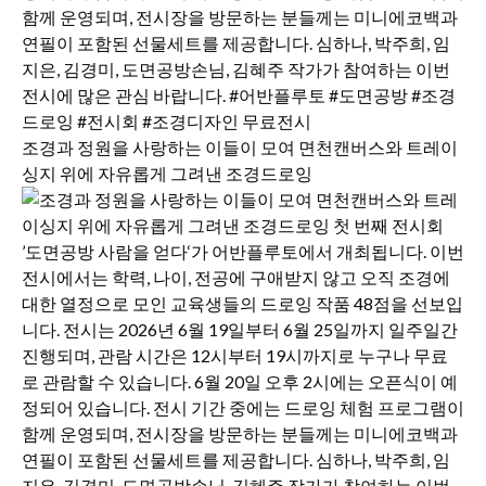
조경과 정원을 사랑하는 이들이 모여 면천캔버스와 트레이
싱지 위에 자유롭게 그려낸 조경드로잉