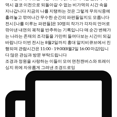
조경과 정원을 사랑하는 이들이 모여 면천캔버스와 트레이
싱지 위에 자유롭게 그려낸 조경드로잉