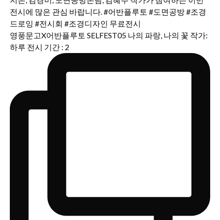
영풍문고X어반플루토 SELFEST05 나의 파랑, 나의 꽃 작가:
하루 전시 기간 : 2