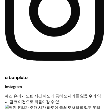
urbanpluto
Instagram
깨진 유리가 오랜 시간 파도에 긁혀 모서리를 잃듯 우리 역
시 결코 이전으로 되돌아갈 수 없