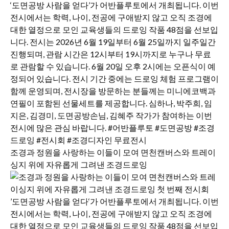
조경과 정원을 사랑하는 이들이 모여 면천캔버스와 트레이
싱지 위에 자유롭게 그려낸 조경드로잉