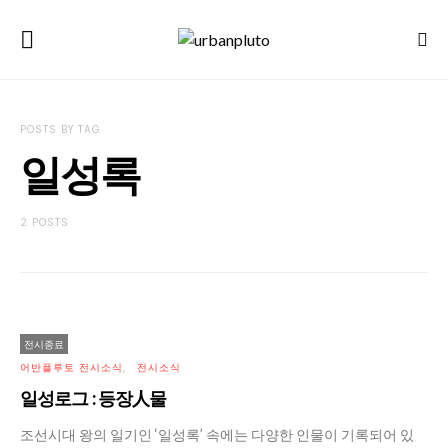
POSTS BY TAG
일성록
2 POSTS
전시종료
어반플루토 전시소식
전시소식
일성로그 : 등장人물
조선시대 왕의 일기인 ‘일성록’ 속에는 다양한 인물이 기록되어 있