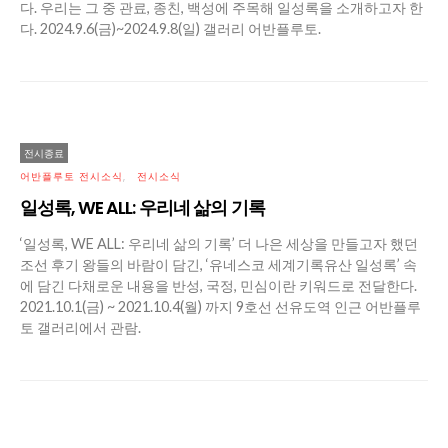
다. 우리는 그 중 관료, 종친, 백성에 주목해 일성록을 소개하고자 한
다. 2024.9.6(금)~2024.9.8(일) 갤러리 어반플루토.
전시종료
어반플루토 전시소식
전시소식
일성록, WE ALL: 우리네 삶의 기록
‘일성록, WE ALL: 우리네 삶의 기록’ 더 나은 세상을 만들고자 했던
조선 후기 왕들의 바람이 담긴, ‘유네스코 세계기록유산 일성록’ 속
에 담긴 다채로운 내용을 반성, 국정, 민심이란 키워드로 전달한다.
2021.10.1(금) ~ 2021.10.4(월) 까지 9호선 선유도역 인근 어반플루
토 갤러리에서 관람.