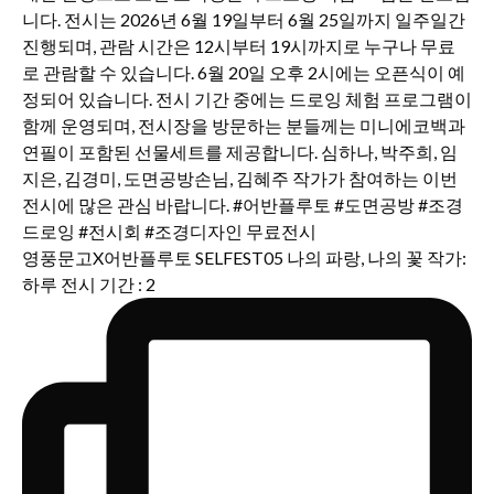
영풍문고X어반플루토 SELFEST05 나의 파랑, 나의 꽃 작가:
하루 전시 기간 : 2