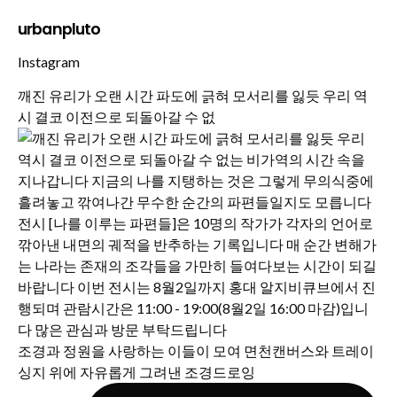
urbanpluto
Instagram
깨진 유리가 오랜 시간 파도에 긁혀 모서리를 잃듯 우리 역
시 결코 이전으로 되돌아갈 수 없
조경과 정원을 사랑하는 이들이 모여 면천캔버스와 트레이
싱지 위에 자유롭게 그려낸 조경드로잉