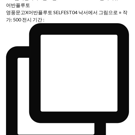
영풍문고X어반플루토 SELFEST04 낙서에서 그림으로 + 작
가: 500 전시 기간 :