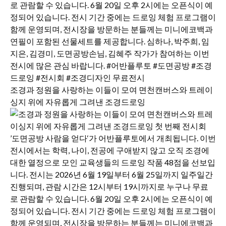
조경과 정원을 사랑하는 이들이 모여 면천캔버스와 트레이
싱지 위에 자유롭게 그려낸 조경드로잉