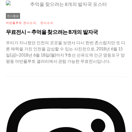
전시종료
어반플루토 전시소식
전시소식
무료전시 – 추억을 찾으려는 8개의 발자국
우리가 지나쳤던 인천의 곳곳을 보면서 다시 한번 촌스럽지만 또 다
른 매력을 가진 인천을 감상할 수 있는 사진전으로, 2018년 6월 15
일(금)~2018년 6월 18일(월)까지 9호선 선유도역 인근 영등포구 양
평동 어반플루토 갤러리에서 관람 가능한 무료전시입니다.