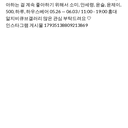
인스타그램 게시물 17935138809213869