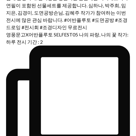
영풍문고X어반플루토 SELFEST05 나의 파랑, 나의 꽃 작가:
하루 전시 기간 : 2