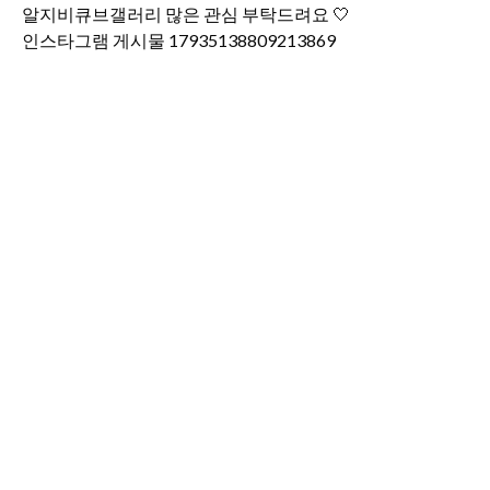
인스타그램 게시물 17935138809213869