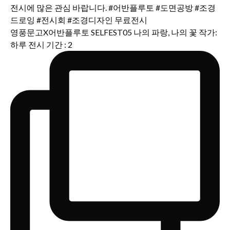
영풍문고X어반플루토 SELFEST05 나의 파랑, 나의 꽃 작가:
하루 전시 기간 : 2