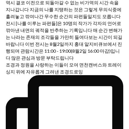
조경과 정원을 사랑하는 이들이 모여 면천캔버스와 트레이
싱지 위에 자유롭게 그려낸 조경드로잉