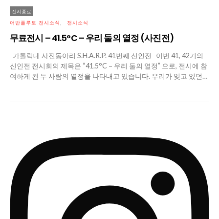
전시종료
어반플루토 전시소식
전시소식
무료전시 – 41.5°C – 우리 둘의 열정 (사진전)
가톨릭대 사진동아리 S.H.A.R.P. 41번째 신인전 이번 41, 42기의
신인전 전시회의 제목은 “41.5°C – 우리 둘의 열정” 으로, 전시에 참
여하게 된 두 사람의 열정을 나타내고 있습니다. 우리가 잊고 있던…