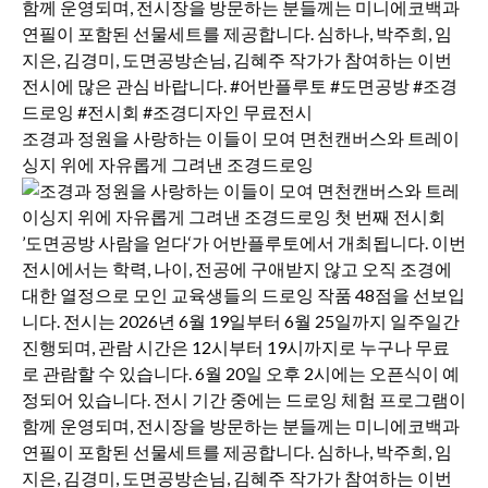
조경과 정원을 사랑하는 이들이 모여 면천캔버스와 트레이
싱지 위에 자유롭게 그려낸 조경드로잉