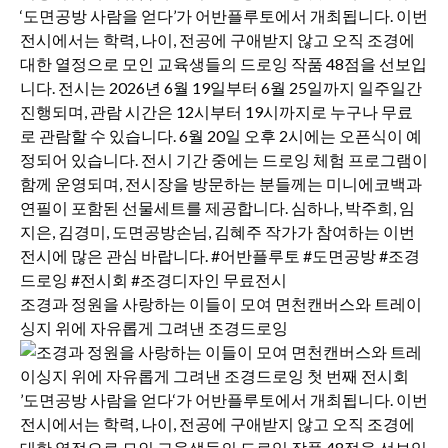
조경과 정원을 사랑하는 이들이 모여 면천캔버스와 트레이
싱지 위에 자유롭게 그려낸 조경드로잉