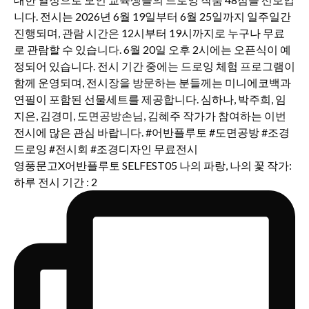
영풍문고X어반플루토 SELFEST05 나의 파랑, 나의 꽃 작가:
하루 전시 기간 : 2