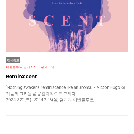
전시종료
어반플루토 전시소식
전시소식
Remin:scent
‘Nothing awakens reminiscence like an aroma.’ – Victor Hugo 작
가들의 그리움을 공감각적으로 그리다.
2024.2.22(목)~2024.2.25(일) 갤러리 어반플루토.