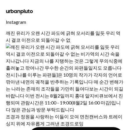
urbanpluto
Instagram
깨진 유리가 오랜 시간 파도에 긁혀 모서리를 잃듯 우리 역
시 결코 이전으로 되돌아갈 수 없
조경과 정원을 사랑하는 이들이 모여 면천캔버스와 트레이
싱지 위에 자유롭게 그려낸 조경드로잉