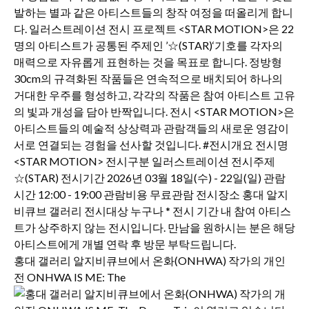
홍대 갤러리 알지비큐브에서 온화(ONHWA) 작가의 개인
전 ONHWA IS ME: The