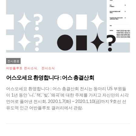
전시종료
어반플루토 전시소식
전시소식
어스오세요 환영합니다 : 어스 총결산회
어스오세요 환영합니다 : 어스 총결산회 전시는 동아리 US 부원들
이 1년 동안 ‘나’, ‘책’, ‘빛’, ‘왜곡’에 대한 주제를 가지고 자신만의 시각
언어로 풀어낸 전시회. 2020.1.7(화) ~ 2020.1.10(금)까지 9호선 선
유도역 인근 어반플루토 갤러리에서 관람.