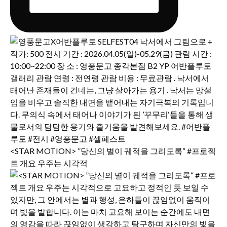
<STAR MOTION> ”당신의 별이 궤적을 그리도록“ #프로젝
트 개요 우주는 시각적