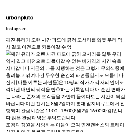
urbanpluto
Instagram
깨진 유리가 오랜 시간 파도에 긁혀 모서리를 잃듯 우리 역
시 결코 이전으로 되돌아갈 수 없
조경과 정원을 사랑하는 이들이 모여 면천캔버스와 트레이
싱지 위에 자유롭게 그려낸 조경드로잉