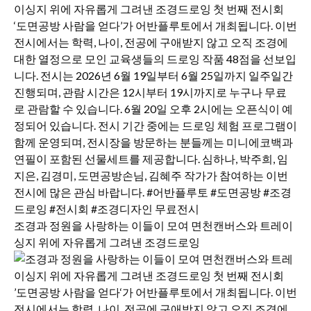
조경과 정원을 사랑하는 이들이 모여 면천캔버스와 트레이
싱지 위에 자유롭게 그려낸 조경드로잉