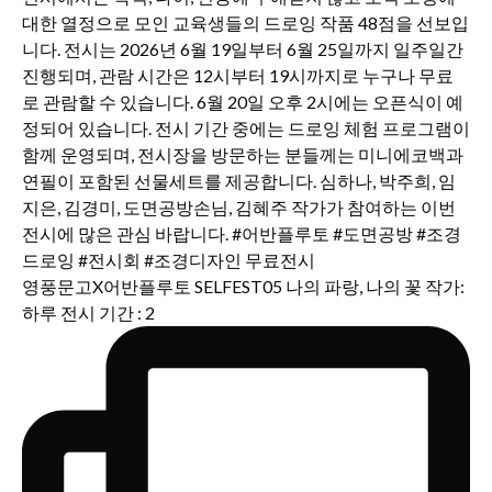
영풍문고X어반플루토 SELFEST05 나의 파랑, 나의 꽃 작가:
하루 전시 기간 : 2