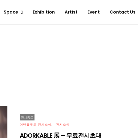
Space
Exhibition
Artist
Event
Contact Us
전시종료
어반플루토 전시소식
전시소식
ADORKABLE 展 – 무료전시초대