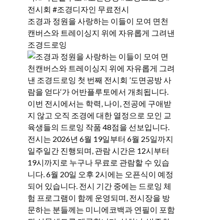
조경과 정원을 사랑하는 이들이 모여 면천
캔버스와 트레이싱지 위에 자유롭게 그려낸
조경드로잉