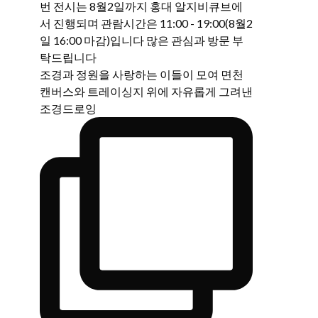
조경과 정원을 사랑하는 이들이 모여 면천
캔버스와 트레이싱지 위에 자유롭게 그려낸
조경드로잉