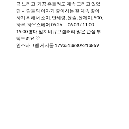
인스타그램 게시물 17935138809213869