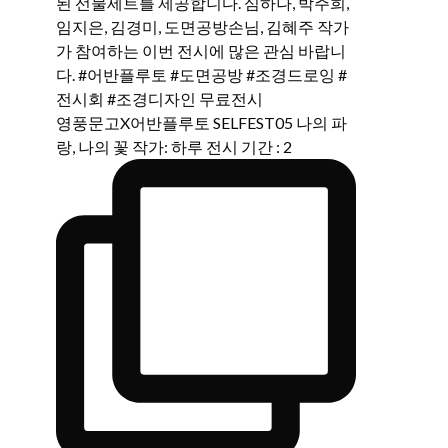
영풍문고X어반플루토 SELFEST05 나의 파
랑, 나의 꽃 작가: 하루 전시 기간 : 2