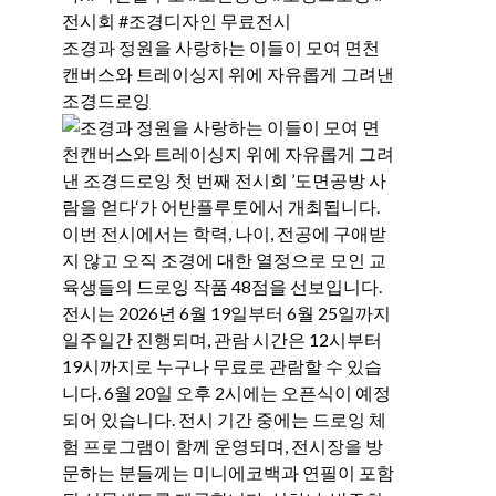
조경과 정원을 사랑하는 이들이 모여 면천
캔버스와 트레이싱지 위에 자유롭게 그려낸
조경드로잉