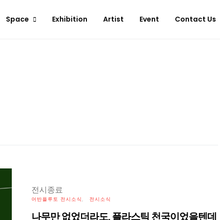
Space
Exhibition
Artist
Event
Contact Us
전시종료
어반플루토 전시소식
전시소식
나무만 없었더라도, 플라스틱 천국이었을텐데