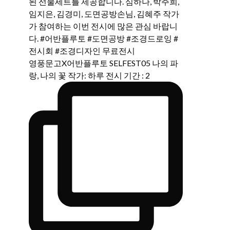
영풍문고X어반플루토 SELFEST05 나의 파
랑, 나의 꽃 작가: 하루 전시 기간 : 2