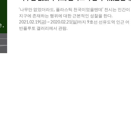
‘나무만 없었더라도, 플라스틱 천국이었을텐데’ 전시는 인간이
지구에 존재하는 행위에 대한 근본적인 성찰을 한다.
2021.02.19(금) ~ 2020.02.21(일)까지 9호선 선유도역 인근 어
반플루토 갤러리에서 관람.