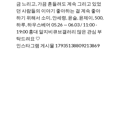
인스타그램 게시물 17935138809213869