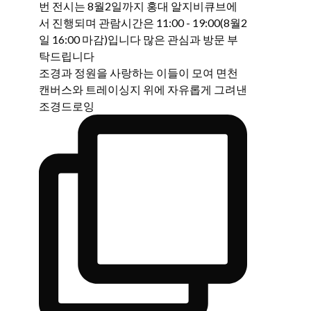
조경과 정원을 사랑하는 이들이 모여 면천
캔버스와 트레이싱지 위에 자유롭게 그려낸
조경드로잉