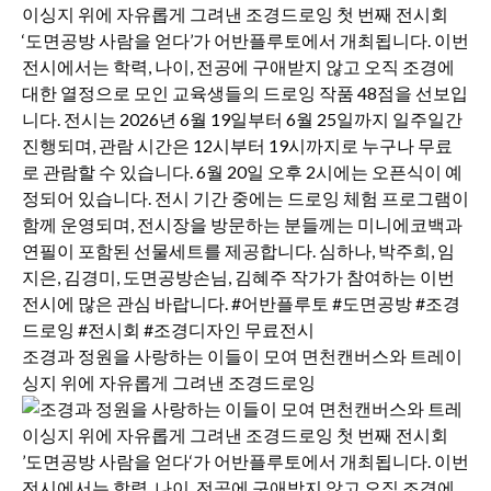
조경과 정원을 사랑하는 이들이 모여 면천캔버스와 트레이
싱지 위에 자유롭게 그려낸 조경드로잉