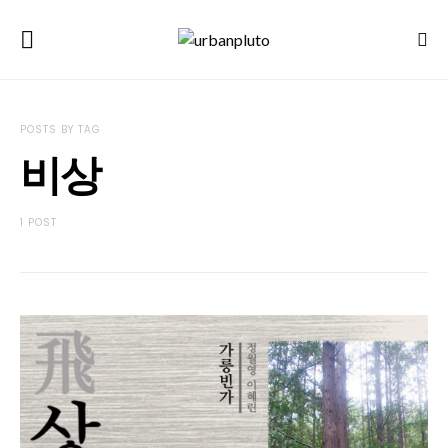
POSTS BY TAG
비상
1 POST