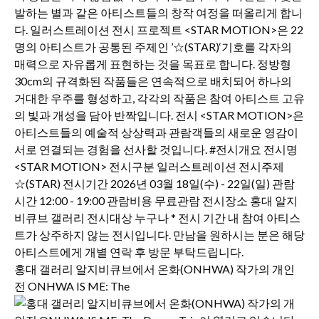
홍대 갤러리 알지비큐브에서 온화(ONHWA) 작가의 개인
전 ONHWA IS ME: The