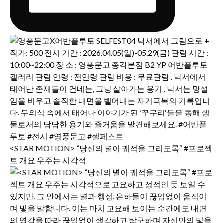
<STAR MOTION> ”당신의 별이 궤적을 그리도록“ #프로젝
트 개요 우주는 시각적