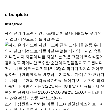
urbanpluto
Instagram
깨진 유리가 오랜 시간 파도에 긁혀 모서리를 잃듯 우리 역
시 결코 이전으로 되돌아갈 수 없
조경과 정원을 사랑하는 이들이 모여 면천캔버스와 트레이
싱지 위에 자유롭게 그려낸 조경드로잉