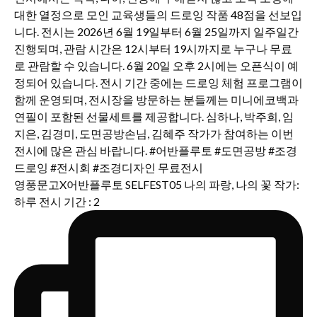
영풍문고X어반플루토 SELFEST05 나의 파랑, 나의 꽃 작가:
하루 전시 기간 : 2