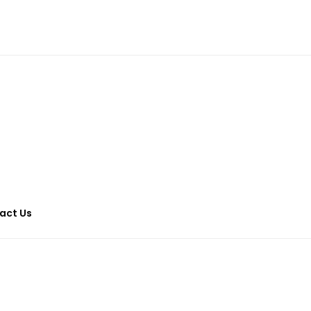
act Us