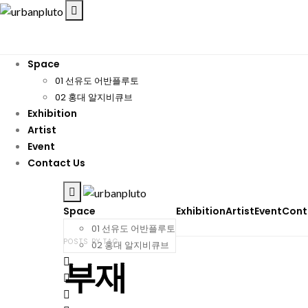
Space
01 선유도 어반플루토
02 홍대 알지비큐브
Exhibition
Artist
Event
Contact Us
Space
Exhibition
Artist
Event
Cont
01 선유도 어반플루토
POSTS BY TAG
02 홍대 알지비큐브
부재