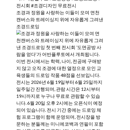
조경과 정원을 사랑하는 이들이 모여 면천
캔버스와 트레이싱지 위에 자유롭게 그려낸
조경드로잉