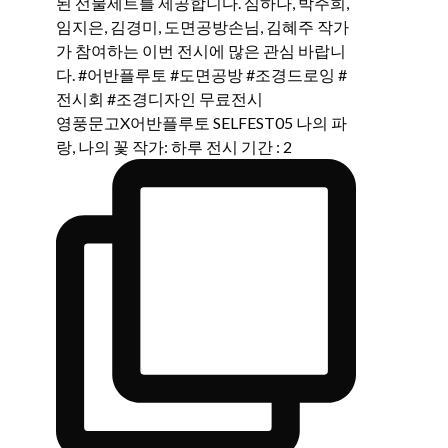
영풍문고X어반플루토 SELFEST05 나의 파
랑, 나의 꽃 작가: 하루 전시 기간 : 2