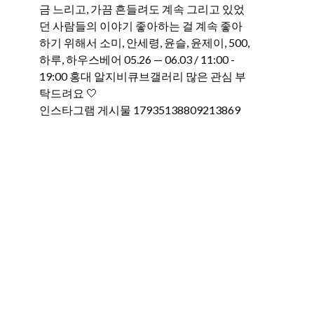
인스타그램 게시물 17935138809213869