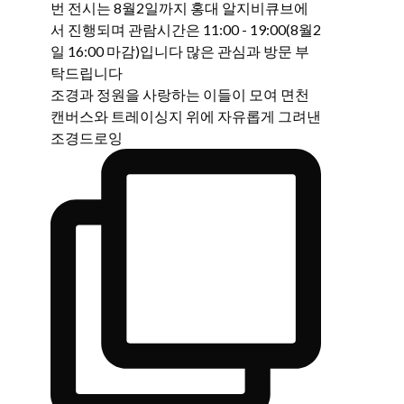
조경과 정원을 사랑하는 이들이 모여 면천
캔버스와 트레이싱지 위에 자유롭게 그려낸
조경드로잉