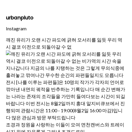
urbanpluto
Instagram
깨진 유리가 오랜 시간 파도에 긁혀 모서리를 잃듯 우리 역
시 결코 이전으로 되돌아갈 수 없
조경과 정원을 사랑하는 이들이 모여 면천캔버스와 트레이
싱지 위에 자유롭게 그려낸 조경드로잉