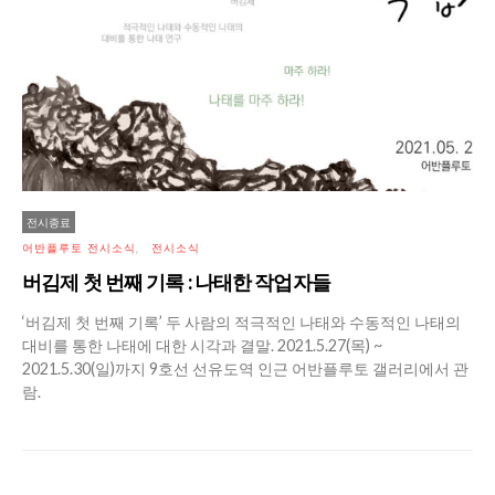
전시종료
어반플루토 전시소식
전시소식
버김제 첫 번째 기록 : 나태한 작업자들
‘버김제 첫 번째 기록’ 두 사람의 적극적인 나태와 수동적인 나태의
대비를 통한 나태에 대한 시각과 결말. 2021.5.27(목) ~
2021.5.30(일)까지 9호선 선유도역 인근 어반플루토 갤러리에서 관
람.