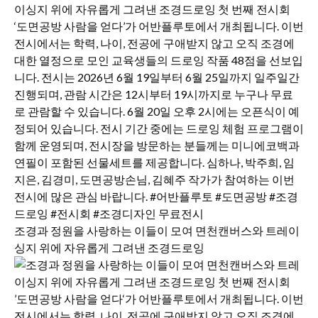
조경과 정원을 사랑하는 이들이 모여 면천캔버스와 트레이
싱지 위에 자유롭게 그려낸 조경드로잉