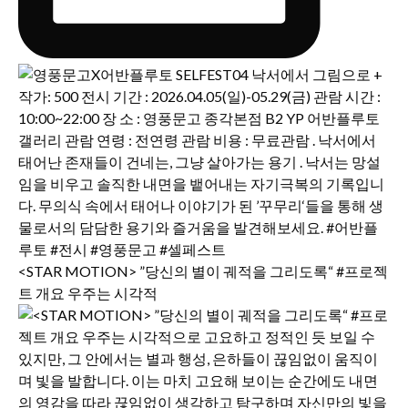
<STAR MOTION> ”당신의 별이 궤적을 그리도록“ #프로젝
트 개요 우주는 시각적