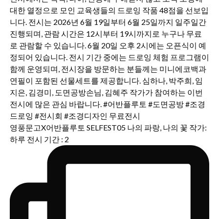
영풍문고X어반플루토 SELFEST05 나의 파랑, 나의 꽃 작가:
하루 전시 기간 : 2