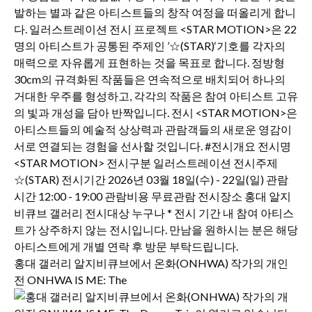
홍대 갤러리 알지비큐브에서 온화(ONHWA) 작가의 개인
전 ONHWA IS ME: The