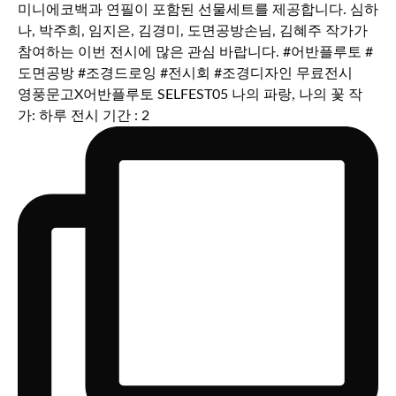
영풍문고X어반플루토 SELFEST05 나의 파랑, 나의 꽃 작
가: 하루 전시 기간 : 2