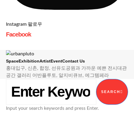
Instagram 팔로우
Facebook
Space
Exhibition
Artist
Event
Contact Us
홍대입구, 신촌, 합정, 선유도공원과 가까운 예쁜 전시대관
공간 갤러리 어반플루토, 알지비큐브, 에그템페라
SEARCH FOR:
SEARCH
Input your search keywords and press Enter.