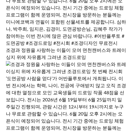
조경과 정원을 사랑하는 이들이 모여 면천캔버스와 트레이
싱지 위에 자유롭게 그려낸 조경드로잉