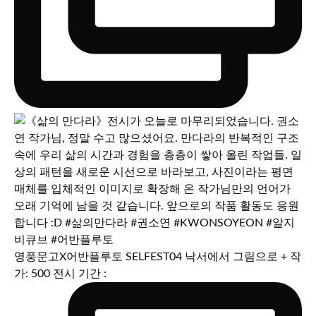
영풍문고X어반플루토 SELFEST04 낙서에서 그림으로 + 작
가: 500 전시 기간 :