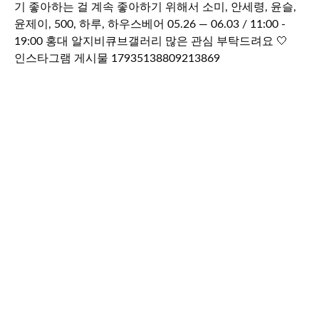
인스타그램 게시물 17935138809213869