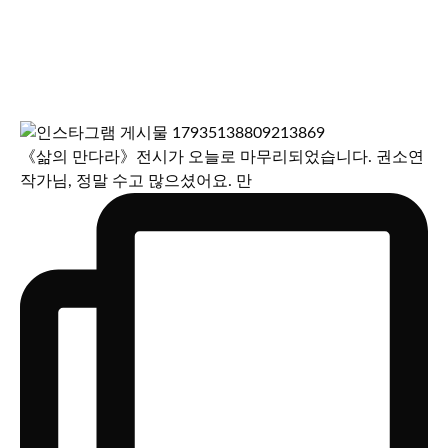
《삶의 만다라》전시가 오늘로 마무리되었습니다. 권소연
작가님, 정말 수고 많으셨어요. 만