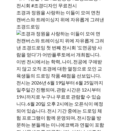
조경과 정원을 사랑하는 이들이 모여 면천
캔버스와 트레이싱지 위에 자유롭게 그려낸
조경드로잉