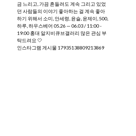
인스타그램 게시물 17935138809213869