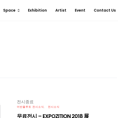
Space
Exhibition
Artist
Event
Contact Us
전시종료
어반플루토 전시소식
전시소식
무료전시 – EXPOZITION 2018 展