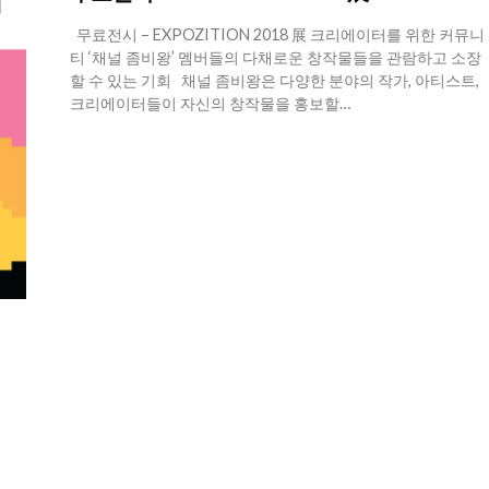
무료전시 – EXPOZITION 2018 展 크리에이터를 위한 커뮤니
티 ‘채널 좀비왕’ 멤버들의 다채로운 창작물들을 관람하고 소장
할 수 있는 기회 채널 좀비왕은 다양한 분야의 작가, 아티스트,
크리에이터들이 자신의 창작물을 홍보할…