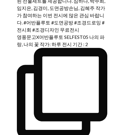
영풍문고X어반플루토 SELFEST05 나의 파
랑, 나의 꽃 작가: 하루 전시 기간 : 2