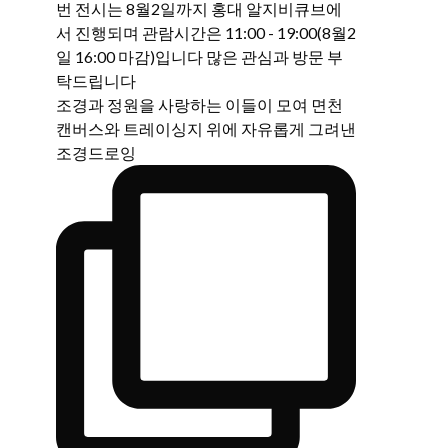
조경과 정원을 사랑하는 이들이 모여 면천
캔버스와 트레이싱지 위에 자유롭게 그려낸
조경드로잉