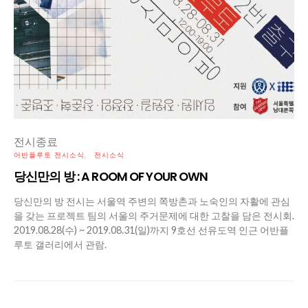
전시종료
어반플루토 전시소식
전시소식
당신만의 방 : A ROOM OF YOUR OWN
당신만의 방 전시는 서울역 주변의 쪽방촌과 노숙인의 자활에 관심
을 갖는 프로젝트 팀의 서울의 주거문제에 대한 고찰을 담은 전시회.
2019.08.28(수) ~ 2019.08.31(일)까지 9호선 선유도역 인근 어반플
루토 갤러리에서 관람.