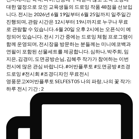
영풍문고X어반플루토 SELFEST05 나의 파랑, 나의 꽃 작가:
하루 전시 기간 : 2