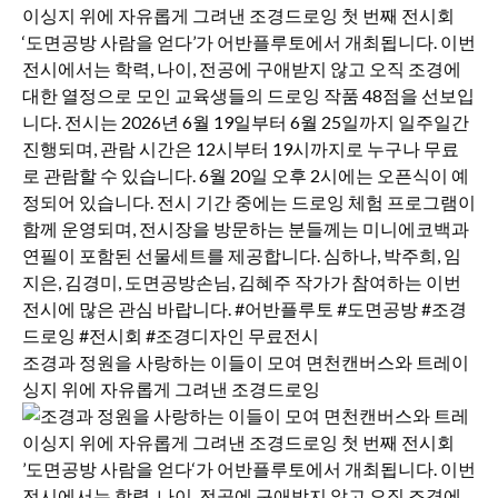
조경과 정원을 사랑하는 이들이 모여 면천캔버스와 트레이
싱지 위에 자유롭게 그려낸 조경드로잉