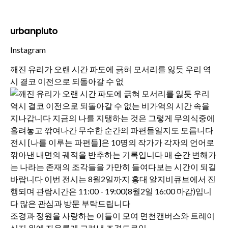
urbanpluto
Instagram
깨진 유리가 오랜 시간 파도에 긁혀 모서리를 잃듯 우리 역
시 결코 이전으로 되돌아갈 수 없
조경과 정원을 사랑하는 이들이 모여 면천캔버스와 트레이
싱지 위에 자유롭게 그려낸 조경드로잉