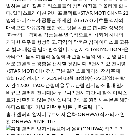
홍대 갤러리 알지비큐브에서 온화(ONHWA) 작가의 개인
전 ONHWA IS ME: The