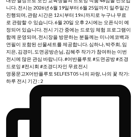
영풍문고X어반플루토 SELFEST05 나의 파랑, 나의 꽃 작가:
하루 전시 기간 : 2