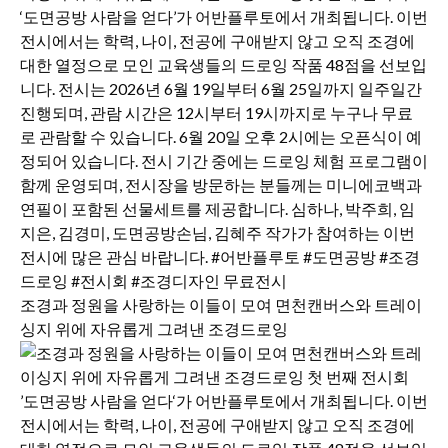
조경과 정원을 사랑하는 이들이 모여 면천캔버스와 트레이
싱지 위에 자유롭게 그려낸 조경드로잉