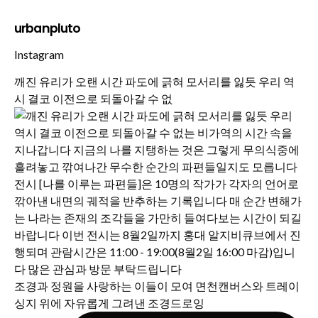
urbanpluto
Instagram
깨진 유리가 오랜 시간 파도에 긁혀 모서리를 잃듯 우리 역
시 결코 이전으로 되돌아갈 수 없
조경과 정원을 사랑하는 이들이 모여 면천캔버스와 트레이
싱지 위에 자유롭게 그려낸 조경드로잉