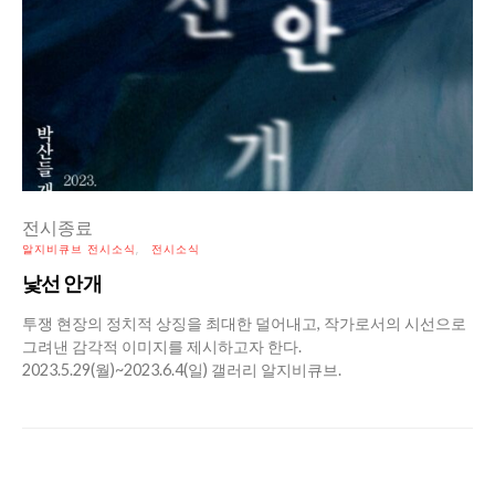
전시종료
알지비큐브 전시소식
전시소식
낯선 안개
투쟁 현장의 정치적 상징을 최대한 덜어내고, 작가로서의 시선으로
그려낸 감각적 이미지를 제시하고자 한다.
2023.5.29(월)~2023.6.4(일) 갤러리 알지비큐브.