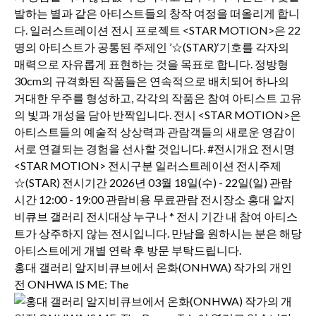
홍대 갤러리 알지비큐브에서 온화(ONHWA) 작가의 개인
전 ONHWA IS ME: The