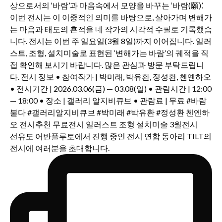
선유도 어반플루토에서 진행 중인 전시 연합 동아리 TILT의
전시에 여러분을 초대합니다.