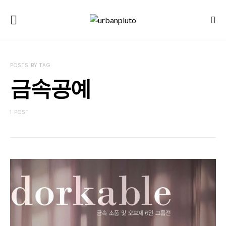
POSTS BY TAG
금속공예
1 POST