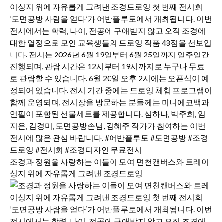
조경과 정원을 사랑하는 이들이 모여 면천캔버스와 트레이
싱지 위에 자유롭게 그려낸 조경드로잉