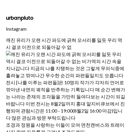
urbanpluto
Instagram
깨진 유리가 오랜 시간 파도에 긁혀 모서리를 잃듯 우리 역
시 결코 이전으로 되돌아갈 수 없
조경과 정원을 사랑하는 이들이 모여 면천캔버스와 트레이
싱지 위에 자유롭게 그려낸 조경드로잉