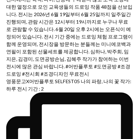
영풍문고X어반플루토 SELFEST05 나의 파랑, 나의 꽃 작가:
하루 전시 기간 : 2