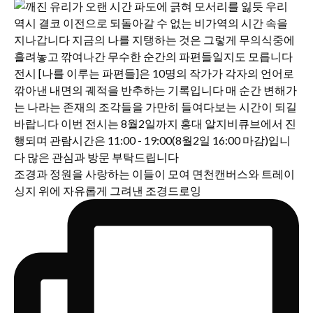
조경과 정원을 사랑하는 이들이 모여 면천캔버스와 트레이
싱지 위에 자유롭게 그려낸 조경드로잉