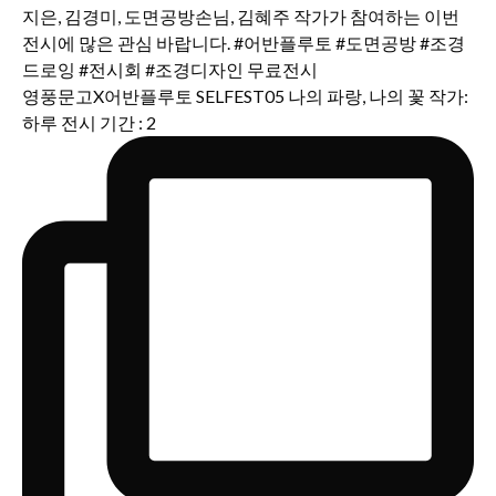
영풍문고X어반플루토 SELFEST05 나의 파랑, 나의 꽃 작가:
하루 전시 기간 : 2