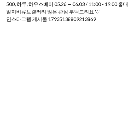
인스타그램 게시물 17935138809213869