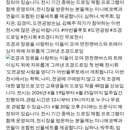
조경과 정원을 사랑하는 이들이 모여 면천캔버스와 트레이
싱지 위에 자유롭게 그려낸 조경드로잉