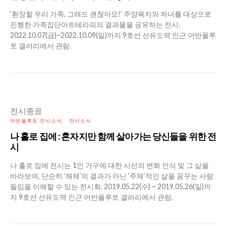
‘환장할 우리 가족, 그래도 괜찮아요!’ 주양육자와 자녀를 대상으로
진행한 가족집단아트테라피의 결과물을 공유하는 전시.
2022.10.07(금)~2022.10.09(일)까지 9호선 선유도역 인근 어반플루
토 갤러리에서 관람.
전시종료
어반플루토 전시소식
전시소식
나 홀로 집에 : 혼자지만 함께 살아가는 당신들을 위한 전
시
나 홀로 집에 전시는 1인 가구에 대한 시선의 변화 인식 및 그 삶을
바라보며, 단순히 ‘해체’의 결과가 아닌 ‘주체’적인 삶을 꿈꾸는 사람
들임을 이해할 수 있는 전시회. 2019.05.22(수) ~ 2019.05.26(일)까
지 9호선 선유도역 인근 어반플루토 갤러리에서 관람.