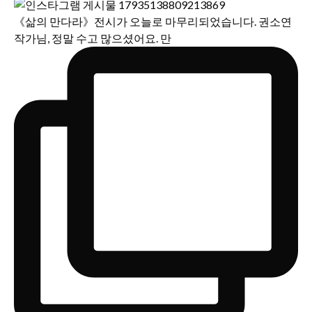
《삶의 만다라》전시가 오늘로 마무리되었습니다. 권소연
작가님, 정말 수고 많으셨어요. 만