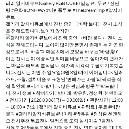
갤러리 알지비큐브에서 진행 중인 〈바람 불다〉 전시 소식
을 전해드립니다. 보이지 않지만
선유도 어반플루토에서 진행 중인 전시 연합 동아리 TILT의