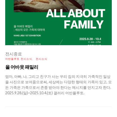
전시종료
어반플루토 전시소식
전시소식
올 어바웃 패밀리
엄마, 아빠, 나, 그리고 친구가 사는 우리 집의 지극히 가족적인 일상
을 사진으로 보여줌으로써, 세상에는 다양한 형태의 가족이 있고, 모
든 가족은 가족으로서 존중 받아야 한다는 메시지를 던지고자 한다.
2025.9.28.(일)~2025.10.4.(토) 갤러리 어반플루토.