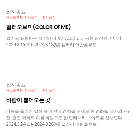
전시종료
어반플루토 전시소식
전시소식
컬러오브미(COLOR OF ME)
컬러로 표현하는 작가의 이야기, 그리고 궁금한 당신의 이야기.
2024.8.15(목)~2024.8.18(일) 갤러리 어반플루토.
전시종료
어반플루토 전시소식
전시소식
바람이 불어오는 곳
가족을 둘러싼 일상 속 개인적 경험을 주제로 한 김화슬 작가의 개인
전. 평면 회화와 이를 바탕으로 한 인터랙티브 아트를 선보인다.
2024.3.24(일)~2024.3.28(목) 갤러리 어반플루토.