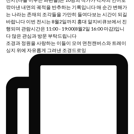
조경과 정원을 사랑하는 이들이 모여 면천캔버스와 트레이
싱지 위에 자유롭게 그려낸 조경드로잉