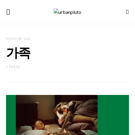
POSTS BY TAG
가족
7 POSTS