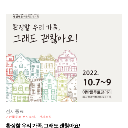
전시종료
어반플루토 전시소식
전시소식
환장할 우리 가족, 그래도 괜찮아요!