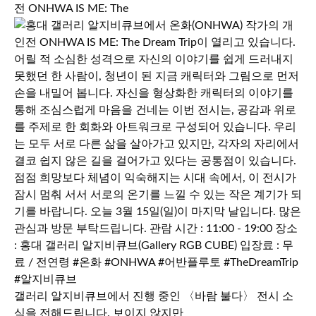
전 ONHWA IS ME: The
갤러리 알지비큐브에서 진행 중인 〈바람 불다〉 전시 소
식을 전해드립니다. 보이지 않지만