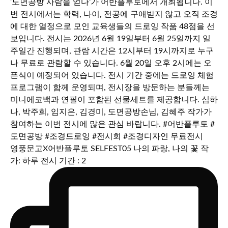
영풍문고X어반플루토 SELFEST05 나의 파랑, 나의 꽃 작
가: 하루 전시 기간 : 2