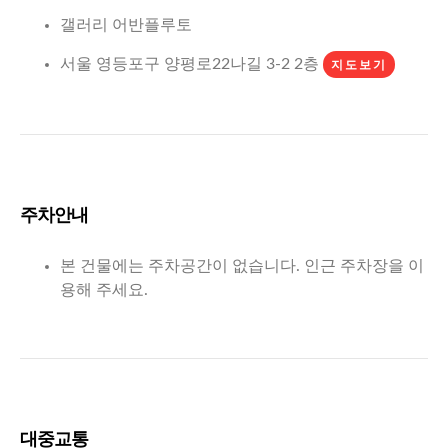
갤러리 어반플루토
서울 영등포구 양평로22나길 3-2 2층
지도보기
주차안내
본 건물에는 주차공간이 없습니다. 인근 주차장을 이
용해 주세요.
대중교통