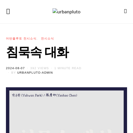
어반플루토 전시소식
전시소식
침묵속 대화
POSTED
2024-08-07
392 VIEWS
1 MINUTE READ
ON
BY
URBANPLUTO-ADMIN