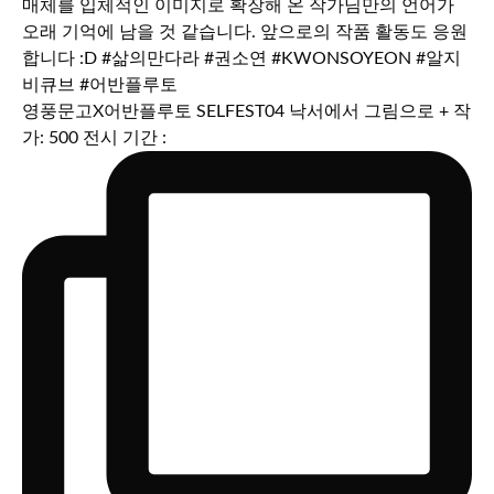
영풍문고X어반플루토 SELFEST04 낙서에서 그림으로 + 작
가: 500 전시 기간 :