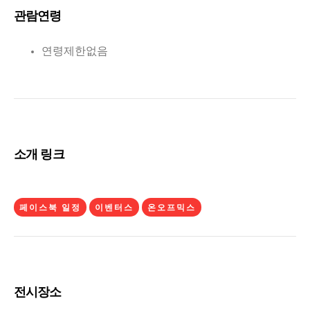
관람연령
연령제한없음
소개 링크
페이스북 일정
이벤터스
온오프믹스
전시장소