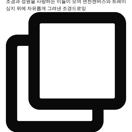
조경과 정원을 사랑하는 이들이 모여 면천캔버스와 트레이
싱지 위에 자유롭게 그려낸 조경드로잉