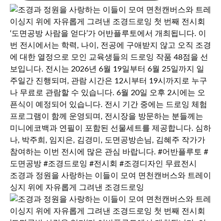
조경과 정원을 사랑하는 이들이 모여 면천캔버스와 트레이
싱지 위에 자유롭게 그려낸 조경드로잉