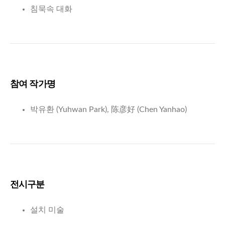
침묵속 대화
참여 작가명
박유환 (Yuhwan Park), 陈彦好 (Chen Yanhao)
전시구분
설치 미술