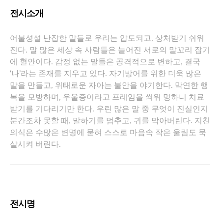
전시소개
어불성설 난잡한 말들로 우리는 압도되고, 상처받기 쉬워
진다. 말 많은 세상 속 사람들은 늘어진 서로의 말꼬리 잡기
에 혈안이다. 감정 없는 말들은 공격적으로 변하고, 결국
‘나’라는 존재를 지우고 있다. 자기방어를 위한 더욱 많은
말을 만들고, 위태로운 자아는 불안을 야기한다. 막연한 행
복을 모방하며, 우울증이라고 프레임을 씌워 멍하니 치료
받기를 기다리기만 한다. 우린 많은 말 중 무엇이 진실인지
분간조차 못할 때, 말하기를 멈추고, 귀를 막아버린다. 지친
의식은 수많은 변명에 묻혀 스스로 마음속 작은 울림도 묵
살시켜 버린다.
전시명