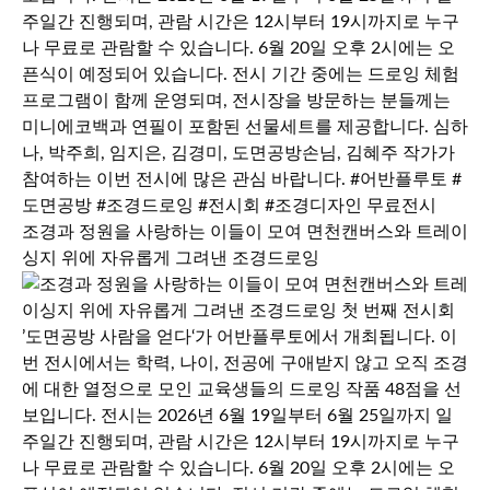
조경과 정원을 사랑하는 이들이 모여 면천캔버스와 트레이
싱지 위에 자유롭게 그려낸 조경드로잉