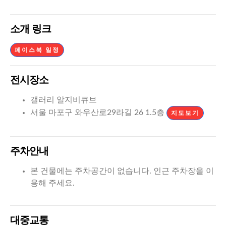
소개 링크
페이스북 일정
전시장소
갤러리 알지비큐브
서울 마포구 와우산로29라길 26 1.5층
지도보기
주차안내
본 건물에는 주차공간이 없습니다. 인근 주차장을 이
용해 주세요.
대중교통