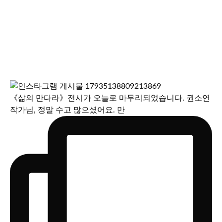
《삶의 만다라》전시가 오늘로 마무리되었습니다. 권소연
작가님, 정말 수고 많으셨어요. 만