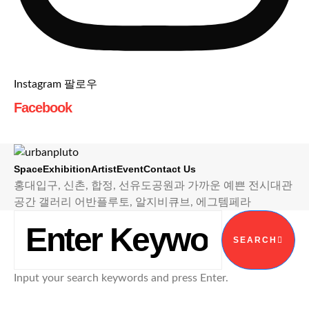
Instagram 팔로우
Facebook
Space
Exhibition
Artist
Event
Contact Us
홍대입구, 신촌, 합정, 선유도공원과 가까운 예쁜 전시대관
공간 갤러리 어반플루토, 알지비큐브, 에그템페라
SEARCH FOR:
SEARCH
Input your search keywords and press Enter.