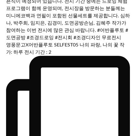
영풍문고X어반플루토 SELFEST05 나의 파랑, 나의 꽃 작
가: 하루 전시 기간 : 2