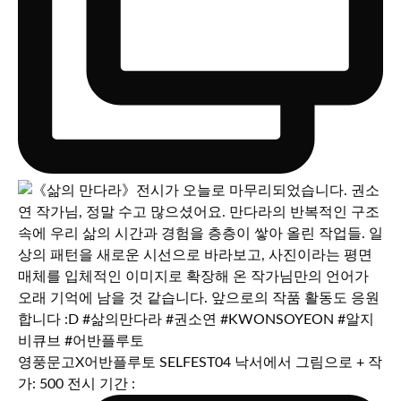
영풍문고X어반플루토 SELFEST04 낙서에서 그림으로 + 작
가: 500 전시 기간 :