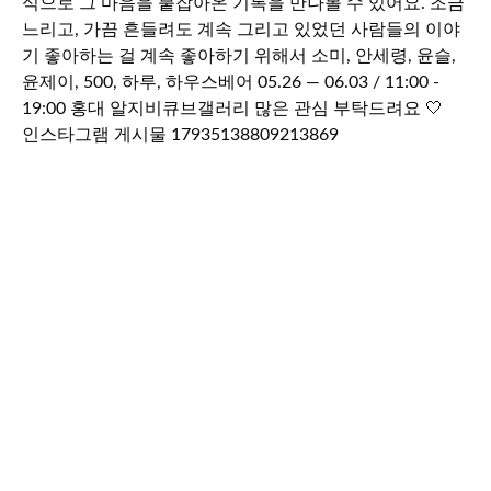
인스타그램 게시물 17935138809213869