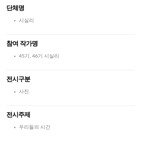
단체명
시실리
참여 작가명
45기, 46기 시실리
전시구분
사진
전시주제
우리들의 시간