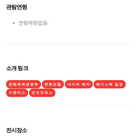
관람연령
연령제한없음
소개 링크
문화체육관광부
문화포털
네이버 예약
페이스북 일정
이벤터스
온오프믹스
전시장소