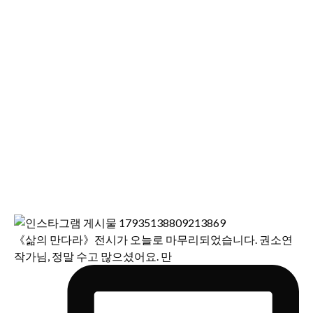
《삶의 만다라》전시가 오늘로 마무리되었습니다. 권소연
작가님, 정말 수고 많으셨어요. 만