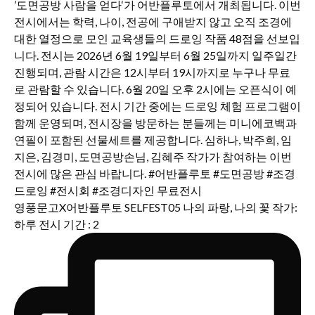
영풍문고X어반플루토 SELFEST05 나의 파랑, 나의 꽃 작가:
하루 전시 기간 : 2