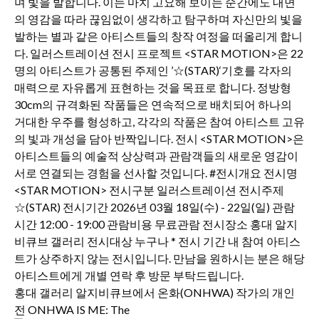
홍대 갤러리 알지비큐브에서 온화(ONHWA) 작가의 개인
전 ONHWA IS ME: The