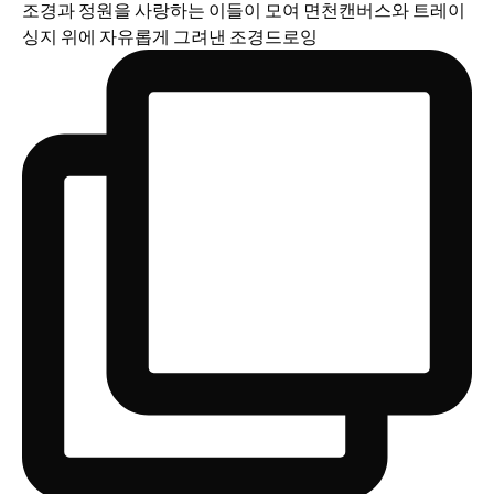
조경과 정원을 사랑하는 이들이 모여 면천캔버스와 트레이
싱지 위에 자유롭게 그려낸 조경드로잉