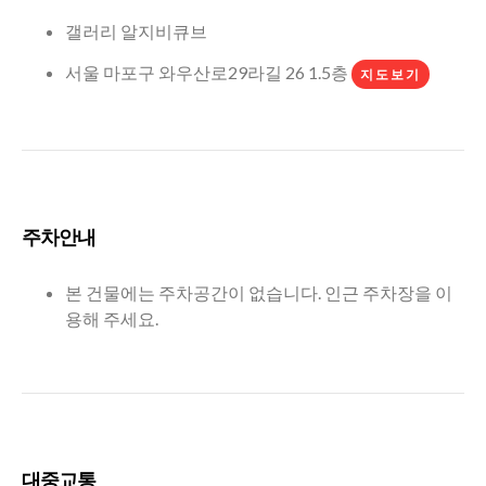
갤러리 알지비큐브
서울 마포구 와우산로29라길 26 1.5층
지도보기
주차안내
본 건물에는 주차공간이 없습니다. 인근 주차장을 이
용해 주세요.
대중교통