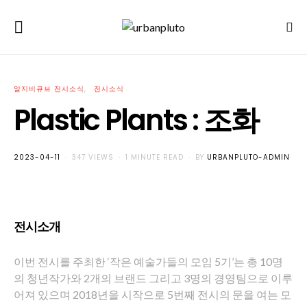
알지비큐브 전시소식
전시소식
Plastic Plants : 조화
POSTED
2023-04-11
347 VIEWS
1 MINUTE READ
BY
URBANPLUTO-ADMIN
ON
전시소개
이번 전시를 주최한 ‘작은 예술가들의 모임 5기’는 총 10명
의 청년작가와 2개의 브랜드 그리고 3명의 경영팀으로 이루
어져 있으며 2018년을 시작으로 5번째 전시의 문을 여는 모