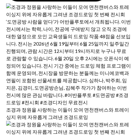
조경과 정원을 사랑하는 이들이 모여 면천캔버스와 트레이
싱지 위에 자유롭게 그려낸 조경드로잉