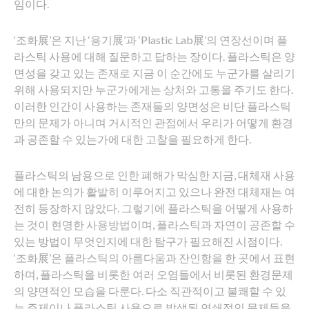
임이다.
‘조화展’은 지난 ‘용기展’과 ‘Plastic Lab展’의 연장선이며 플
라스틱 사용에 대해 질문하고 답하는 장이다. 플라스틱은 양
면성을 갖고 있는 존재로 지금 이 순간에도 누군가를 살리기
위해 사용되지만 누군가에게는 상처와 고통을 주기도 한다.
이러한 인간이 사용하는 존재들의 양면성은 비단 플라스틱
만의 문제가 아니며 거시적인 관점에서 우리가 어떻게 환경
과 공존할 수 있는가에 대한 고찰을 필요하게 한다.
플라스틱의 남용으로 인한 폐해가 막심한 지금, 대체재 사용
에 대한 논의가 활발히 이루어지고 있으나 완전 대체재는 여
전히 등장하지 않았다. 그렇기에 플라스틱을 어떻게 사용하
는 것이 현명한 사용방법이며, 플라스틱과 자연이 공존할 수
있는 방법이 무엇인지에 대한 탐구가 필요해진 시점이다.
‘조화展’은 플라스틱의 아름다움과 잔인함을 한 곳에서 표현
하며, 플라스틱을 비롯한 여러 오염들에서 비롯된 환경문제
의 양면적인 모습을 다룬다. 다소 직관적이고 불쾌할 수 있
는 주제이나 플라스틱 사용으로 발생된 연쇄적인 문제들을