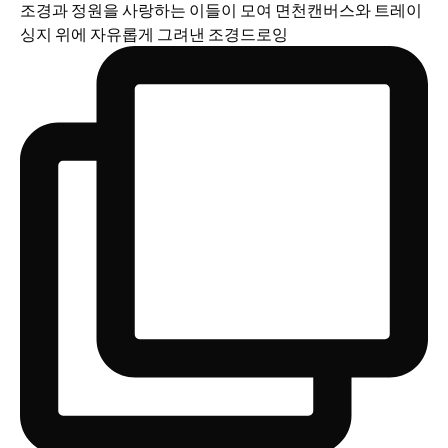
조경과 정원을 사랑하는 이들이 모여 면천캔버스와 트레이
싱지 위에 자유롭게 그려낸 조경드로잉