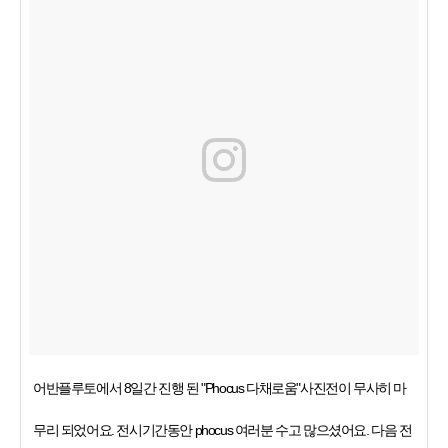
어반플루토에서 8일간 진행 된 "Phocus 다채로움"사진전이 무사히 마
무리 되었어요. 전시기간동안 phocus 여러분 수고 많으셨어요. 다음 전