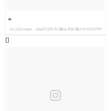
🙏
송민준
(@minjun__12)님의 공유 게시물님,
2018 3월 3 12:13오전 PST