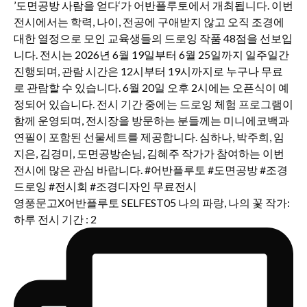
영풍문고X어반플루토 SELFEST05 나의 파랑, 나의 꽃 작가:
하루 전시 기간 : 2