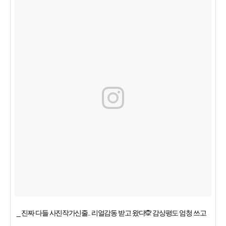
_ 진짜 다들 사진작가신줄.. 리얼감동 받고 왔다🙊 감상평도 엄청 쓰고