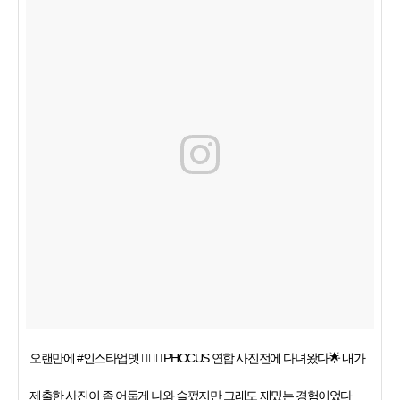
오랜만에 #인스타업뎃 🙆🏻‍♀️ PHOCUS 연합 사진전에 다녀왔다🌟 내가
제출한 사진이 좀 어둡게 나와 슬펐지만 그래도 재밌는 경험이었다