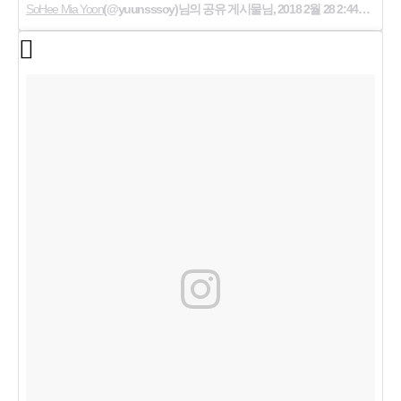
SoHee Mia Yoon
(@yuunsssoy)님의 공유 게시물님,
2018 2월 28 2:44오전 PST