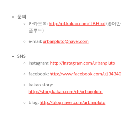
문의
카카오톡:
http://pf.kakao.com/_IBHixd
(@어반
플루토)
e-mail:
urbanpluto@naver.com
SNS
instagram:
http://instagram.com/urbanpluto
facebook:
http://www.facebook.com/u134340
kakao story:
http://story.kakao.com/ch/urbanpluto
blog:
http://blog.naver.com/urbanpluto