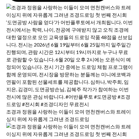
조경과 정원을 사랑하는 이들이 모여 면천캔버스와 트레이
싱지 위에 자유롭게 그려낸 조경드로잉