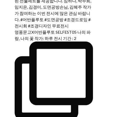
영풍문고X어반플루토 SELFEST05 나의 파
랑, 나의 꽃 작가: 하루 전시 기간 : 2