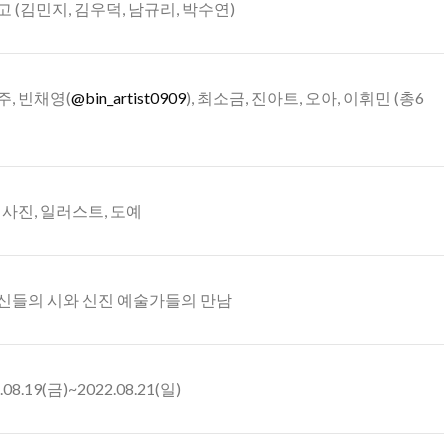
 (김민지, 김우덕, 남규리, 박수연)
, 빈채영(
@bin_artist0909
), 최소금, 진아트, 오아, 이휘민 (총6
 사진, 일러스트, 도예
신들의 시와 신진 예술가들의 만남
.08.19(금)~2022.08.21(일)