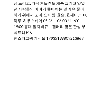
인스타그램 게시물 17935138809213869