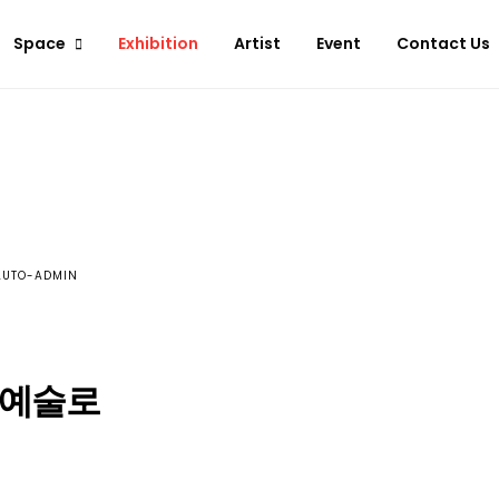
Space
Exhibition
Artist
Event
Contact Us
LUTO-ADMIN
 예술로