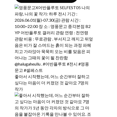
좋아서 시작했는데, 어느 순간부터 잘하고
싶다는 마음이 더 커졌던 것 같아요 7명의
작가