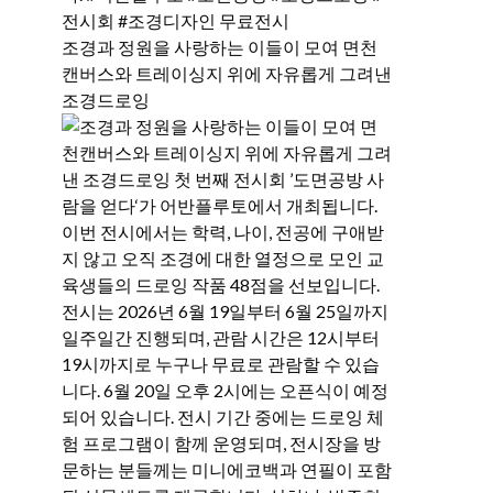
조경과 정원을 사랑하는 이들이 모여 면천
캔버스와 트레이싱지 위에 자유롭게 그려낸
조경드로잉