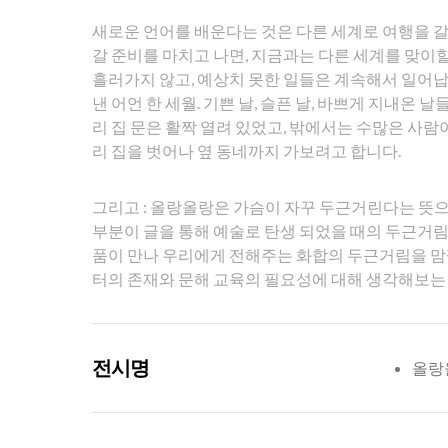
새로운 언어를 배운다는 것은 다른 세계로 여행을 갈
갈 준비를 마치고 나면, 지금과는 다른 세계를 맞이할
흘러가지 않고, 예상치 못한 일들은 계속해서 일어납
낸 어언 한 세월. 기쁜 날, 슬픈 날, 바쁘게 지내온
리 집 문은 활짝 열려 있었고, 밖에서는 수많은 사람
리 집을 벗어나 옆 동네까지 가보려고 합니다.
그리고 : 올랑올랑은 가슴이 자꾸 두근거린다는 뜻으
부분이 글을 통해 예술로 탄생 되었을 때의 두근거림
품이 만나 우리에게 전해주는 화합의 두근거림을 맘
터의 존재와 문해 교육의 필요성에 대해 생각해보는
전시명
올랑