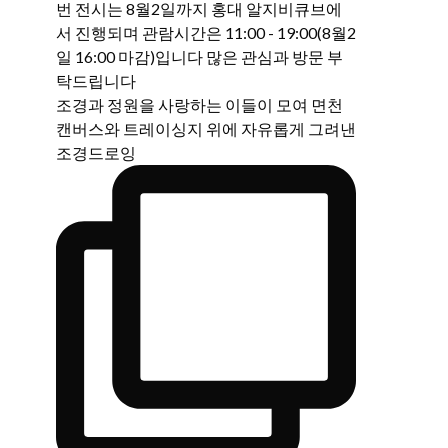
조경과 정원을 사랑하는 이들이 모여 면천
캔버스와 트레이싱지 위에 자유롭게 그려낸
조경드로잉